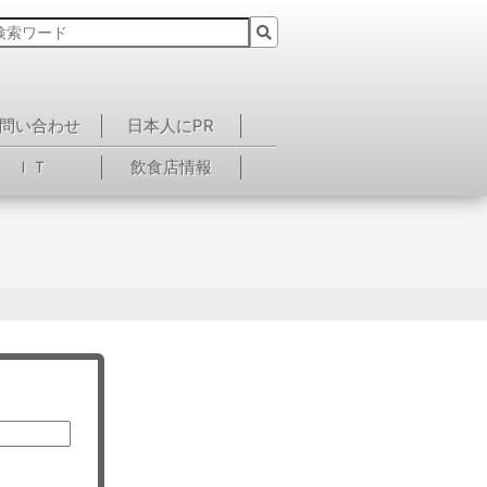
問い合わせ
日本人にPR
ＩＴ
飲食店情報