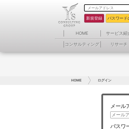
新規登録
パスワード
HOME
サービス紹
コンサルティング
リサーチ
HOME
ログイン
メール
パスワ