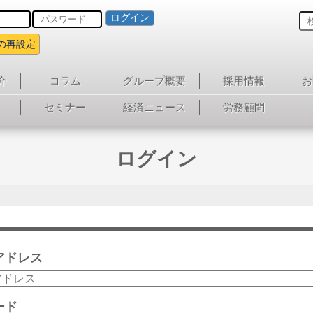
ログイン
の再設定
介
コラム
グループ概要
採用情報
お
セミナー
経済ニュース
労務顧問
ログイン
アドレス
ード