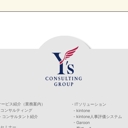
サービス紹介（業務案内）
・ITソリューション
・コンサルティング
- kintone
- コンサルタント紹介
- kintone人事評価システム
- Garoon
・セミナー