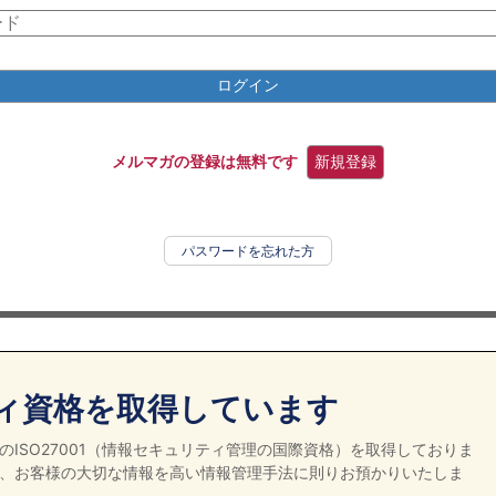
ログイン
メルマガの登録は無料です
新規登録
パスワードを忘れた方
ィ資格を取得しています
ISO27001（情報セキュリティ管理の国際資格）を取得しておりま
、お客様の大切な情報を高い情報管理手法に則りお預かりいたしま