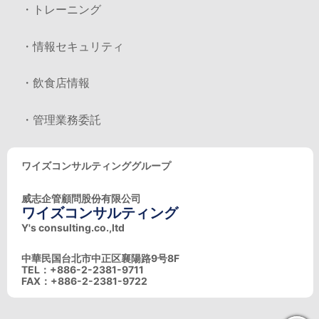
・トレーニング
・情報セキュリティ
・飲食店情報
・管理業務委託
ワイズコンサルティンググループ
威志企管顧問股份有限公司
ワイズコンサルティング
Y's consulting.co.,ltd
中華民国台北市中正区襄陽路9号8F
TEL：+886-2-2381-9711
FAX：+886-2-2381-9722