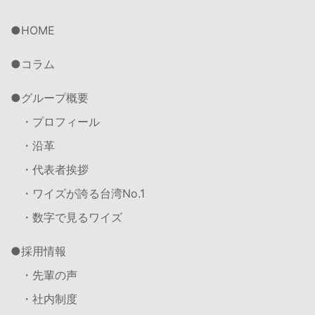
HOME
コラム
グループ概要
・プロフィール
・沿革
・代表者挨拶
・ワイズが誇る台湾No.1
・数字で見るワイズ
採用情報
・先輩の声
・社内制度