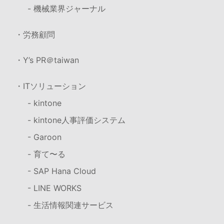
- 機械業界ジャーナル
・労務顧問
・Y’s PR＠taiwan
・ITソリューション
- kintone
- kintone人事評価システム
- Garoon
- 育て〜る
- SAP Hana Cloud
- LINE WORKS
- 生活情報関連サービス