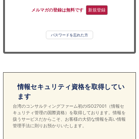
セミナー
メルマガの登録は無料です
新規登録
経済ニュース
労務顧問
パスワードを忘れた方
ＩＴ
飲食店情報
情報セキュリティ資格を取得してい
ます
台湾のコンサルティングファーム初のISO27001（情報セ
キュリティ管理の国際資格）を取得しております。情報を
扱うサービスだからこそ、お客様の大切な情報を高い情報
管理手法に則りお預かりいたします。