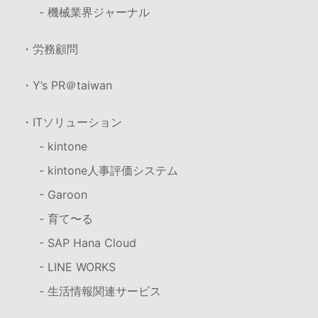
- 機械業界ジャーナル
・労務顧問
・Y’s PR＠taiwan
・ITソリューション
- kintone
- kintone人事評価システム
- Garoon
- 育て〜る
- SAP Hana Cloud
- LINE WORKS
- 生活情報関連サービス