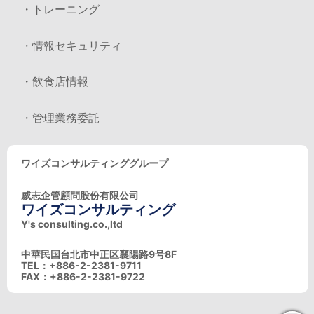
・トレーニング
・情報セキュリティ
・飲食店情報
・管理業務委託
ワイズコンサルティンググループ
威志企管顧問股份有限公司
ワイズコンサルティング
Y's consulting.co.,ltd
中華民国台北市中正区襄陽路9号8F
TEL：+886-2-2381-9711
FAX：+886-2-2381-9722