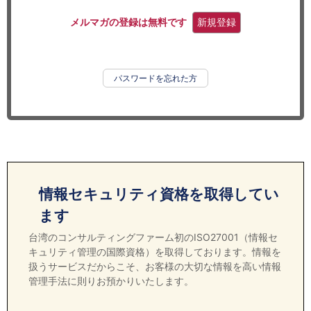
セミナー
メルマガの登録は無料です
新規登録
経済ニュース
労務顧問
パスワードを忘れた方
ＩＴ
飲食店情報
情報セキュリティ資格を取得してい
ます
台湾のコンサルティングファーム初のISO27001（情報セ
キュリティ管理の国際資格）を取得しております。情報を
扱うサービスだからこそ、お客様の大切な情報を高い情報
管理手法に則りお預かりいたします。