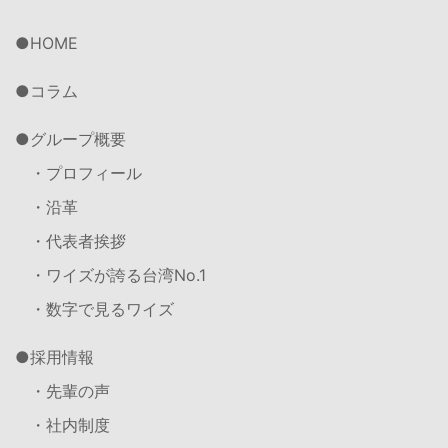
HOME
コラム
グループ概要
・プロフィール
・沿革
・代表者挨拶
・ワイズが誇る台湾No.1
・数字で見るワイズ
採用情報
・先輩の声
・社内制度