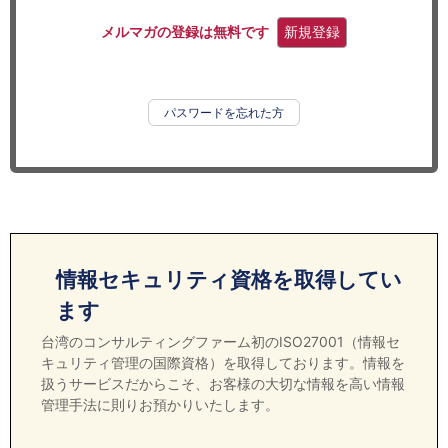
セミナー
メルマガの登録は無料です
新規登録
経済ニュース
労務顧問
パスワードを忘れた方
ＩＴ
飲食店情報
情報セキュリティ資格を取得してい
ます
台湾のコンサルティングファーム初のISO27001（情報セ
キュリティ管理の国際資格）を取得しております。情報を
扱うサービスだからこそ、お客様の大切な情報を高い情報
管理手法に則りお預かりいたします。