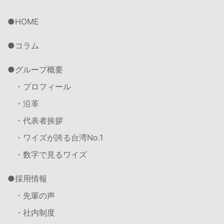
HOME
コラム
グループ概要
・プロフィール
・沿革
・代表者挨拶
・ワイズが誇る台湾No.1
・数字で見るワイズ
採用情報
・先輩の声
・社内制度