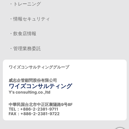
・トレーニング
・情報セキュリティ
・飲食店情報
・管理業務委託
ワイズコンサルティンググループ
威志企管顧問股份有限公司
ワイズコンサルティング
Y's consulting.co.,ltd
中華民国台北市中正区襄陽路9号8F
TEL：+886-2-2381-9711
FAX：+886-2-2381-9722