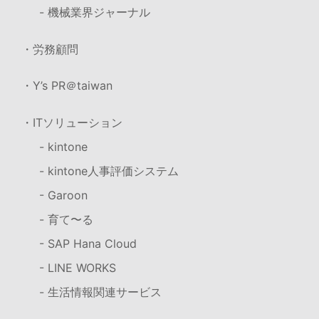
- 機械業界ジャーナル
・労務顧問
・Y’s PR＠taiwan
・ITソリューション
- kintone
- kintone人事評価システム
- Garoon
- 育て〜る
- SAP Hana Cloud
- LINE WORKS
- 生活情報関連サービス