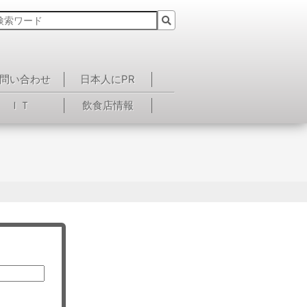
問い合わせ
日本人にPR
ＩＴ
飲食店情報