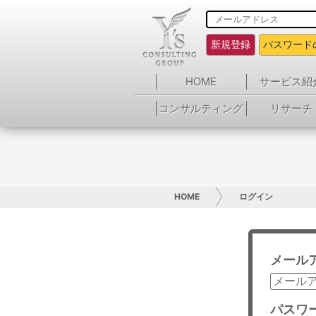
新規登録
パスワード
HOME
サービス紹
コンサルティング
リサーチ
HOME
ログイン
メール
パスワ