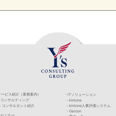
サービス紹介（業務案内）
・ITソリューション
・コンサルティング
- kintone
- コンサルタント紹介
- kintone人事評価システム
- Garoon
・セミナー