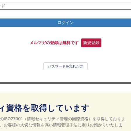
ログイン
メルマガの登録は無料です
新規登録
パスワードを忘れた方
ィ資格を取得しています
ISO27001（情報セキュリティ管理の国際資格）を取得しておりま
、お客様の大切な情報を高い情報管理手法に則りお預かりいたしま