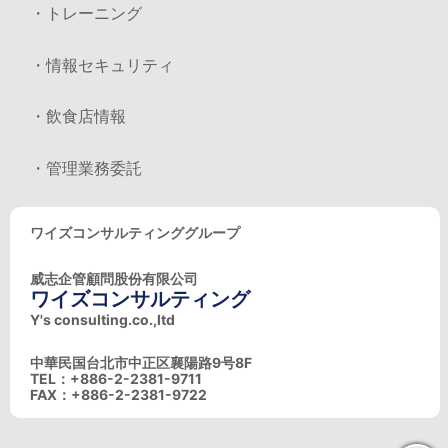
・トレーニング
・情報セキュリティ
・飲食店情報
・管理業務委託
ワイズコンサルティンググループ
威志企管顧問股份有限公司
ワイズコンサルティング
Y's consulting.co.,ltd
中華民国台北市中正区襄陽路9号8F
TEL：+886-2-2381-9711
FAX：+886-2-2381-9722