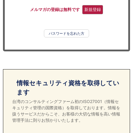
セミナー
メルマガの登録は無料です
新規登録
経済ニュース
労務顧問
パスワードを忘れた方
ＩＴ
飲食店情報
情報セキュリティ資格を取得してい
ます
台湾のコンサルティングファーム初のISO27001（情報セ
キュリティ管理の国際資格）を取得しております。情報を
扱うサービスだからこそ、お客様の大切な情報を高い情報
管理手法に則りお預かりいたします。