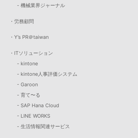
- 機械業界ジャーナル
・労務顧問
・Y’s PR＠taiwan
・ITソリューション
- kintone
- kintone人事評価システム
- Garoon
- 育て〜る
- SAP Hana Cloud
- LINE WORKS
- 生活情報関連サービス