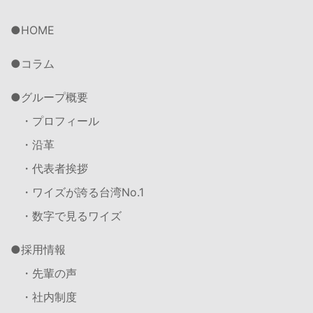
HOME
コラム
グループ概要
・プロフィール
・沿革
・代表者挨拶
・ワイズが誇る台湾No.1
・数字で見るワイズ
採用情報
・先輩の声
・社内制度