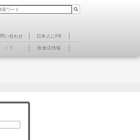
問い合わせ
日本人にPR
ＩＴ
飲食店情報