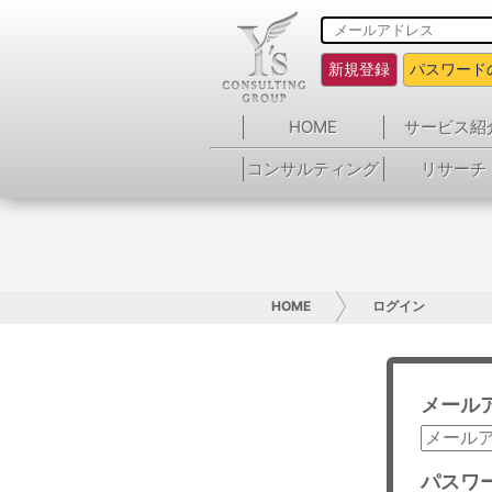
新規登録
パスワード
HOME
サービス紹
コンサルティング
リサーチ
HOME
ログイン
メール
パスワ