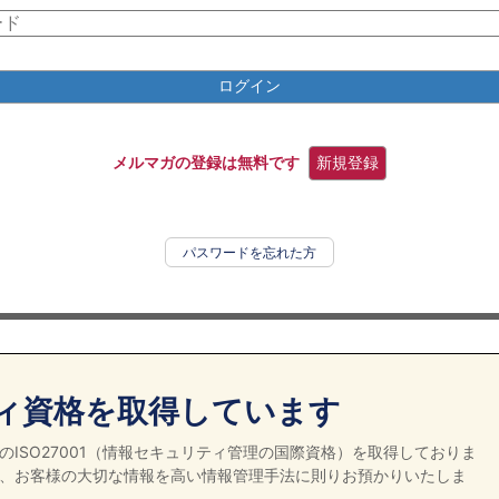
ログイン
メルマガの登録は無料です
新規登録
パスワードを忘れた方
ィ資格を取得しています
ISO27001（情報セキュリティ管理の国際資格）を取得しておりま
、お客様の大切な情報を高い情報管理手法に則りお預かりいたしま