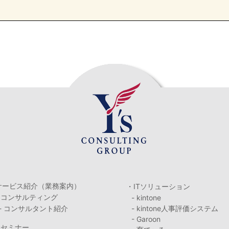
サービス紹介（業務案内）
・ITソリューション
・コンサルティング
- kintone
- コンサルタント紹介
- kintone人事評価システム
- Garoon
・セミナー