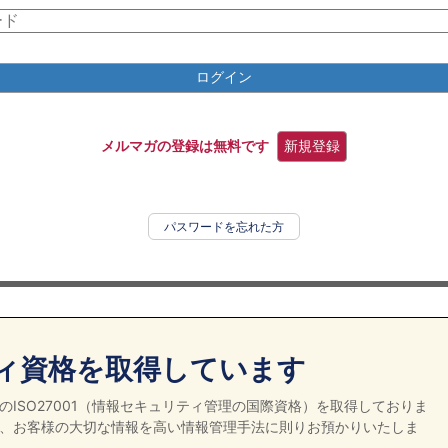
ログイン
メルマガの登録は無料です
新規登録
パスワードを忘れた方
ィ資格を取得しています
ISO27001（情報セキュリティ管理の国際資格）を取得しておりま
、お客様の大切な情報を高い情報管理手法に則りお預かりいたしま