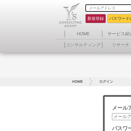
新規登録
パスワード
HOME
サービス紹
コンサルティング
リサーチ
HOME
ログイン
メール
パスワ