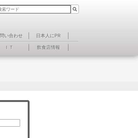
問い合わせ
日本人にPR
ＩＴ
飲食店情報