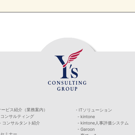
サービス紹介（業務案内）
・ITソリューション
・コンサルティング
- kintone
- コンサルタント紹介
- kintone人事評価システム
- Garoon
・セミナー