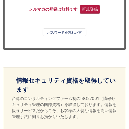
セミナー
メルマガの登録は無料です
新規登録
経済ニュース
労務顧問
パスワードを忘れた方
ＩＴ
飲食店情報
情報セキュリティ資格を取得してい
ます
台湾のコンサルティングファーム初のISO27001（情報セ
キュリティ管理の国際資格）を取得しております。情報を
扱うサービスだからこそ、お客様の大切な情報を高い情報
管理手法に則りお預かりいたします。