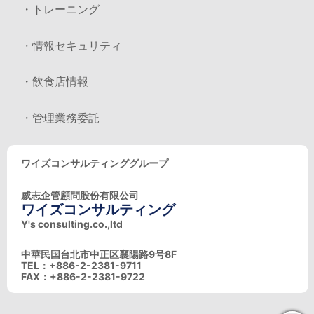
・トレーニング
・情報セキュリティ
・飲食店情報
・管理業務委託
ワイズコンサルティンググループ
威志企管顧問股份有限公司
ワイズコンサルティング
Y's consulting.co.,ltd
中華民国台北市中正区襄陽路9号8F
TEL：+886-2-2381-9711
FAX：+886-2-2381-9722