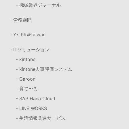
- 機械業界ジャーナル
・労務顧問
・Y’s PR＠taiwan
・ITソリューション
- kintone
- kintone人事評価システム
- Garoon
- 育て〜る
- SAP Hana Cloud
- LINE WORKS
- 生活情報関連サービス