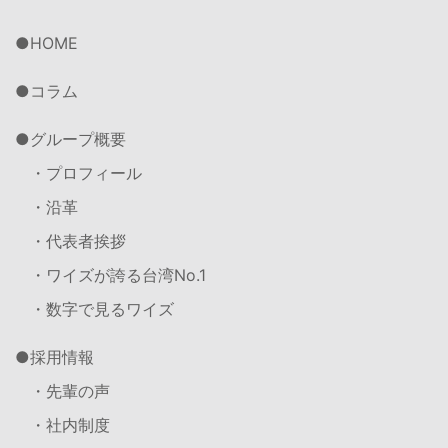
HOME
コラム
グループ概要
・プロフィール
・沿革
・代表者挨拶
・ワイズが誇る台湾No.1
・数字で見るワイズ
採用情報
・先輩の声
・社内制度