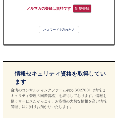
セミナー
メルマガの登録は無料です
新規登録
経済ニュース
労務顧問
パスワードを忘れた方
ＩＴ
飲食店情報
情報セキュリティ資格を取得してい
ます
台湾のコンサルティングファーム初のISO27001（情報セ
キュリティ管理の国際資格）を取得しております。情報を
扱うサービスだからこそ、お客様の大切な情報を高い情報
管理手法に則りお預かりいたします。