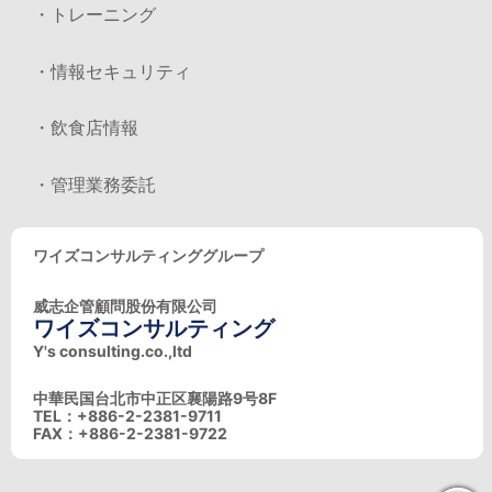
・トレーニング
・情報セキュリティ
・飲食店情報
・管理業務委託
ワイズコンサルティンググループ
威志企管顧問股份有限公司
ワイズコンサルティング
Y's consulting.co.,ltd
中華民国台北市中正区襄陽路9号8F
TEL：+886-2-2381-9711
FAX：+886-2-2381-9722