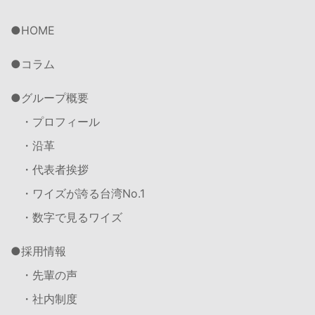
HOME
コラム
グループ概要
・プロフィール
・沿革
・代表者挨拶
・ワイズが誇る台湾No.1
・数字で見るワイズ
採用情報
・先輩の声
・社内制度