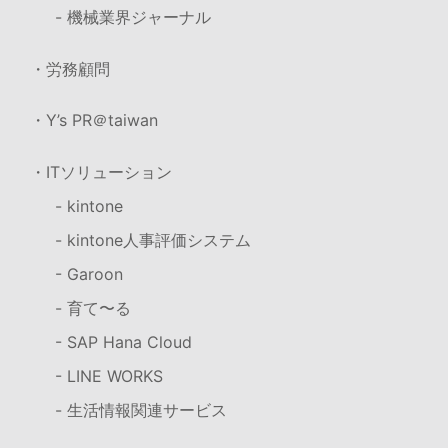
- 機械業界ジャーナル
・労務顧問
・Y’s PR＠taiwan
・ITソリューション
- kintone
- kintone人事評価システム
- Garoon
- 育て〜る
- SAP Hana Cloud
- LINE WORKS
- 生活情報関連サービス