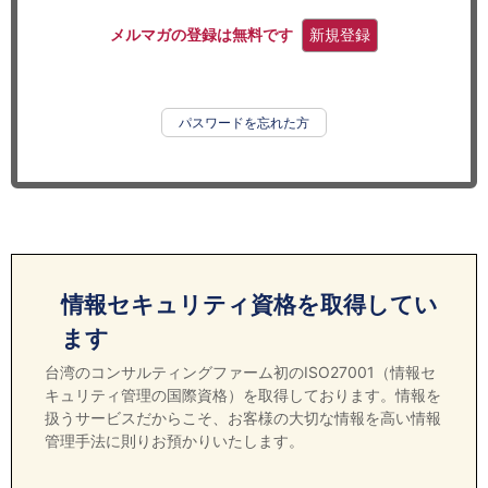
セミナー
メルマガの登録は無料です
新規登録
経済ニュース
労務顧問
パスワードを忘れた方
ＩＴ
飲食店情報
情報セキュリティ資格を取得してい
ます
台湾のコンサルティングファーム初のISO27001（情報セ
キュリティ管理の国際資格）を取得しております。情報を
扱うサービスだからこそ、お客様の大切な情報を高い情報
管理手法に則りお預かりいたします。