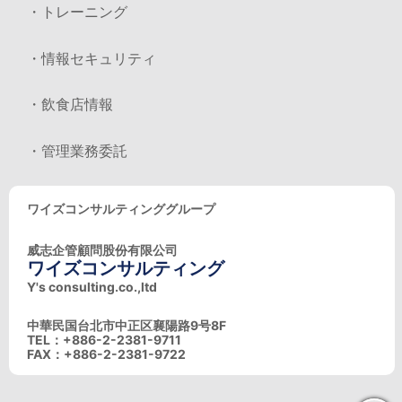
・トレーニング
・情報セキュリティ
・飲食店情報
・管理業務委託
ワイズコンサルティンググループ
威志企管顧問股份有限公司
ワイズコンサルティング
Y's consulting.co.,ltd
中華民国台北市中正区襄陽路9号8F
TEL：+886-2-2381-9711
FAX：+886-2-2381-9722