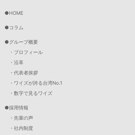
HOME
コラム
グループ概要
・プロフィール
・沿革
・代表者挨拶
・ワイズが誇る台湾No.1
・数字で見るワイズ
採用情報
・先輩の声
・社内制度