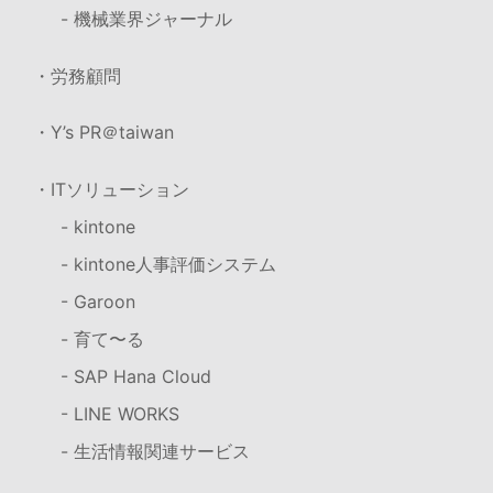
- 機械業界ジャーナル
・労務顧問
・Y’s PR＠taiwan
・ITソリューション
- kintone
- kintone人事評価システム
- Garoon
- 育て〜る
- SAP Hana Cloud
- LINE WORKS
- 生活情報関連サービス