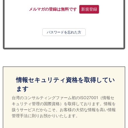
セミナー
メルマガの登録は無料です
新規登録
経済ニュース
労務顧問
パスワードを忘れた方
ＩＴ
飲食店情報
情報セキュリティ資格を取得してい
ます
台湾のコンサルティングファーム初のISO27001（情報セ
キュリティ管理の国際資格）を取得しております。情報を
扱うサービスだからこそ、お客様の大切な情報を高い情報
管理手法に則りお預かりいたします。