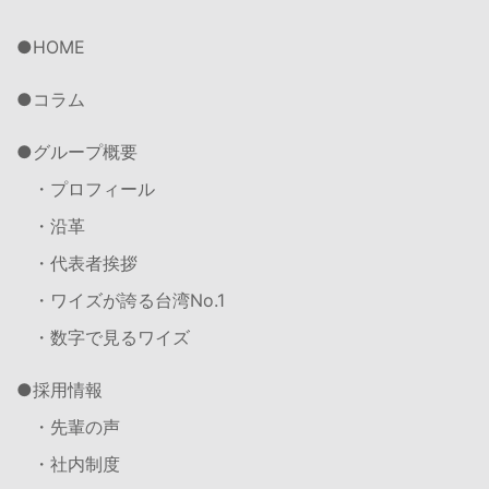
HOME
コラム
グループ概要
・プロフィール
・沿革
・代表者挨拶
・ワイズが誇る台湾No.1
・数字で見るワイズ
採用情報
・先輩の声
・社内制度