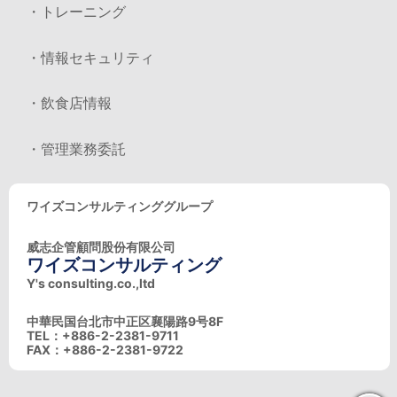
・トレーニング
・情報セキュリティ
・飲食店情報
・管理業務委託
ワイズコンサルティンググループ
威志企管顧問股份有限公司
ワイズコンサルティング
Y's consulting.co.,ltd
中華民国台北市中正区襄陽路9号8F
TEL：+886-2-2381-9711
FAX：+886-2-2381-9722