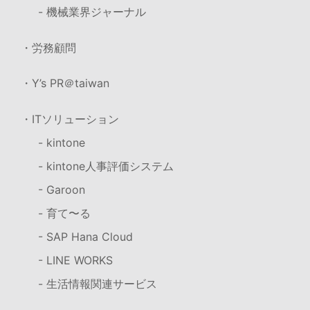
- 機械業界ジャーナル
・労務顧問
・Y’s PR＠taiwan
・ITソリューション
- kintone
- kintone人事評価システム
- Garoon
- 育て〜る
- SAP Hana Cloud
- LINE WORKS
- 生活情報関連サービス