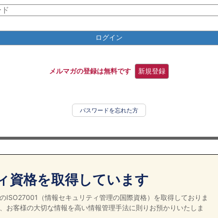
ログイン
メルマガの登録は無料です
新規登録
パスワードを忘れた方
ィ資格を取得しています
ISO27001（情報セキュリティ管理の国際資格）を取得しておりま
、お客様の大切な情報を高い情報管理手法に則りお預かりいたしま