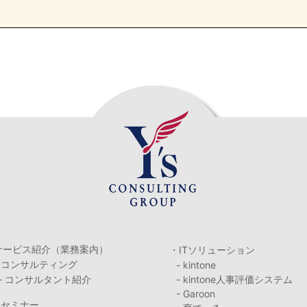
サービス紹介（業務案内）
・ITソリューション
・コンサルティング
- kintone
- コンサルタント紹介
- kintone人事評価システム
- Garoon
・セミナー