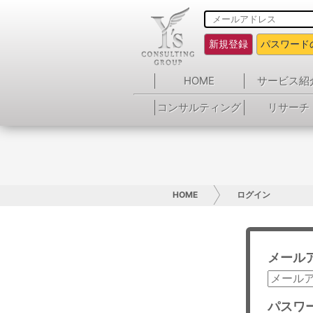
新規登録
パスワード
HOME
サービス紹
コンサルティング
リサーチ
HOME
ログイン
メール
パスワ