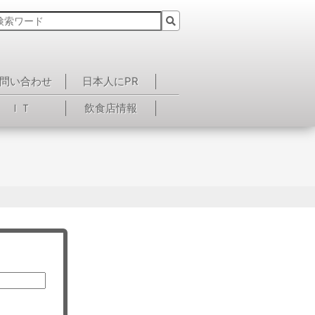
問い合わせ
日本人にPR
ＩＴ
飲食店情報