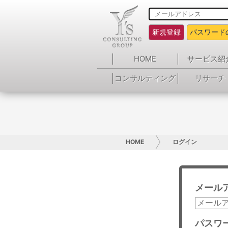
新規登録
パスワード
HOME
サービス紹
コンサルティング
リサーチ
HOME
ログイン
メール
パスワ