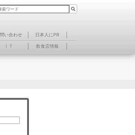
問い合わせ
日本人にPR
ＩＴ
飲食店情報