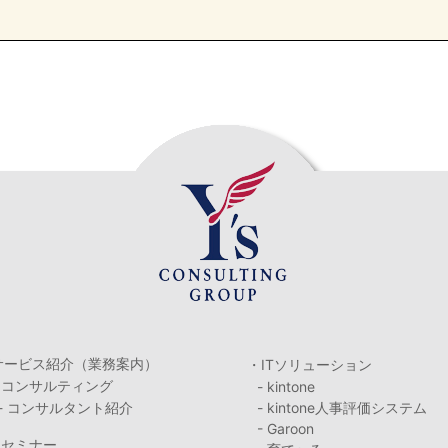
サービス紹介（業務案内）
・ITソリューション
・コンサルティング
- kintone
- コンサルタント紹介
- kintone人事評価システム
- Garoon
・セミナー