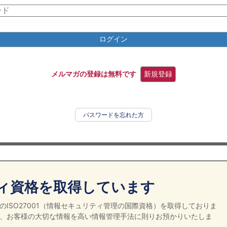
ログイン
メルマガの登録は無料です
新規登録
パスワードを忘れた方
ィ資格を取得しています
ISO27001（情報セキュリティ管理の国際資格）を取得しておりま
、お客様の大切な情報を高い情報管理手法に則りお預かりいたしま