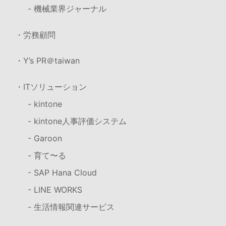
- 機械業界ジャーナル
・労務顧問
・Y’s PR＠taiwan
・ITソリューション
- kintone
- kintone人事評価システム
- Garoon
- 育て〜る
- SAP Hana Cloud
- LINE WORKS
- 生活情報関連サービス