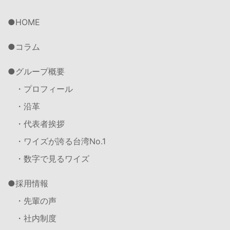
HOME
コラム
グループ概要
・プロフィール
・沿革
・代表者挨拶
・ワイズが誇る台湾No.1
・数字で見るワイズ
採用情報
・先輩の声
・社内制度