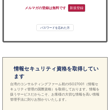
セミナー
メルマガの登録は無料です
新規登録
経済ニュース
労務顧問
パスワードを忘れた方
ＩＴ
飲食店情報
情報セキュリティ資格を取得してい
ます
台湾のコンサルティングファーム初のISO27001（情報セ
キュリティ管理の国際資格）を取得しております。情報を
扱うサービスだからこそ、お客様の大切な情報を高い情報
管理手法に則りお預かりいたします。