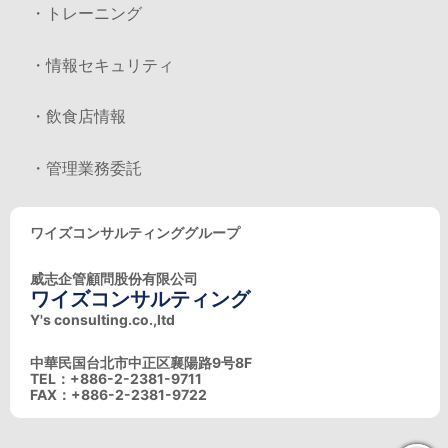
・トレーニング
・情報セキュリティ
・飲食店情報
・管理業務委託
ワイズコンサルティンググループ
威志企管顧問股份有限公司
ワイズコンサルティング
Y's consulting.co.,ltd
中華民国台北市中正区襄陽路9号8F
TEL：+886-2-2381-9711
FAX：+886-2-2381-9722