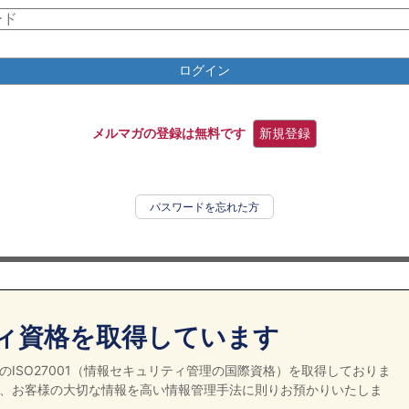
ログイン
メルマガの登録は無料です
新規登録
パスワードを忘れた方
ィ資格を取得しています
ISO27001（情報セキュリティ管理の国際資格）を取得しておりま
、お客様の大切な情報を高い情報管理手法に則りお預かりいたしま