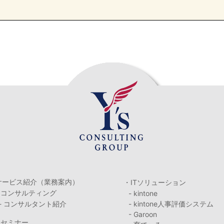
サービス紹介（業務案内）
・ITソリューション
・コンサルティング
- kintone
- コンサルタント紹介
- kintone人事評価システム
- Garoon
・セミナー