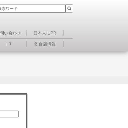
問い合わせ
日本人にPR
ＩＴ
飲食店情報