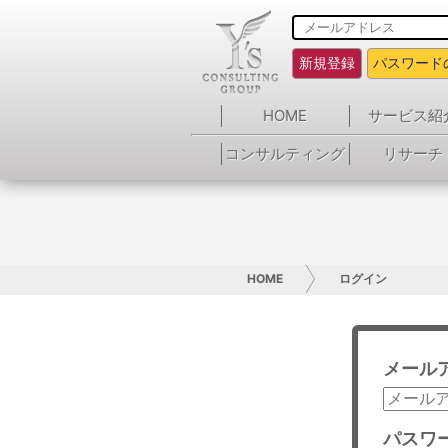
新規登録
パスワード
HOME
サービス紹
コンサルティング
リサーチ
HOME
ログイン
メール
パスワ