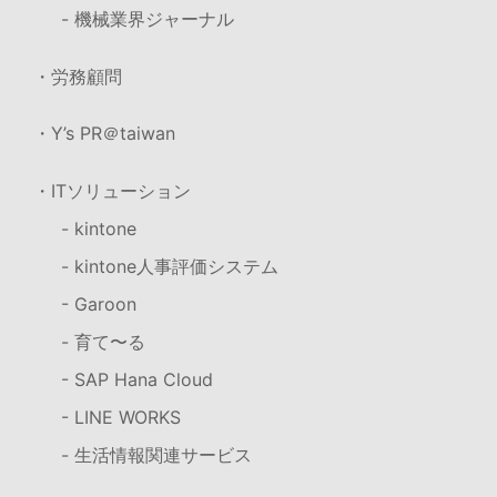
- 機械業界ジャーナル
・労務顧問
・Y’s PR＠taiwan
・ITソリューション
- kintone
- kintone人事評価システム
- Garoon
- 育て〜る
- SAP Hana Cloud
- LINE WORKS
- 生活情報関連サービス