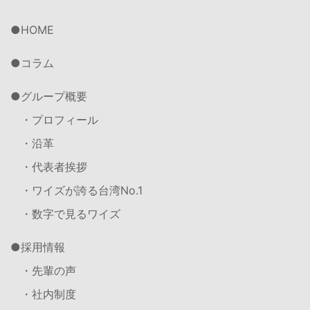
HOME
コラム
グループ概要
・プロフィール
・沿革
・代表者挨拶
・ワイズが誇る台湾No.1
・数字で見るワイズ
採用情報
・先輩の声
・社内制度