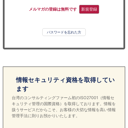
セミナー
メルマガの登録は無料です
新規登録
経済ニュース
労務顧問
パスワードを忘れた方
ＩＴ
飲食店情報
情報セキュリティ資格を取得してい
ます
台湾のコンサルティングファーム初のISO27001（情報セ
キュリティ管理の国際資格）を取得しております。情報を
扱うサービスだからこそ、お客様の大切な情報を高い情報
管理手法に則りお預かりいたします。