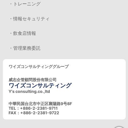
・トレーニング
・情報セキュリティ
・飲食店情報
・管理業務委託
ワイズコンサルティンググループ
威志企管顧問股份有限公司
ワイズコンサルティング
Y's consulting.co.,ltd
中華民国台北市中正区襄陽路9号8F
TEL：+886-2-2381-9711
FAX：+886-2-2381-9722