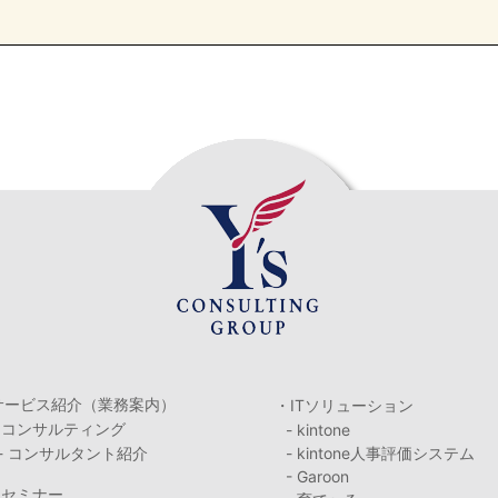
サービス紹介（業務案内）
・ITソリューション
・コンサルティング
- kintone
- コンサルタント紹介
- kintone人事評価システム
- Garoon
・セミナー