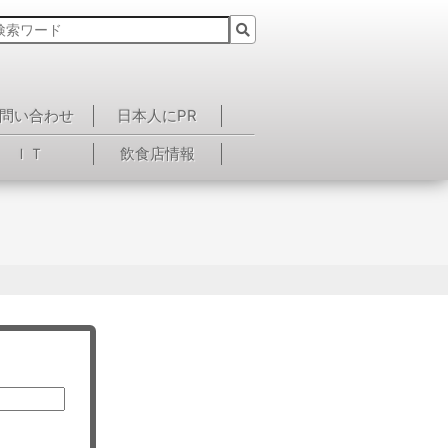
問い合わせ
日本人にPR
ＩＴ
飲食店情報