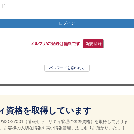
ログイン
メルマガの登録は無料です
新規登録
パスワードを忘れた方
ィ資格を取得しています
ISO27001（情報セキュリティ管理の国際資格）を取得しておりま
、お客様の大切な情報を高い情報管理手法に則りお預かりいたしま