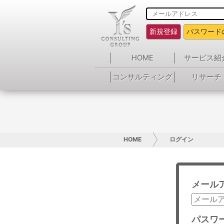
新規登録
パスワード
HOME
サービス紹
コンサルティング
リサーチ
HOME
ログイン
メール
パスワ