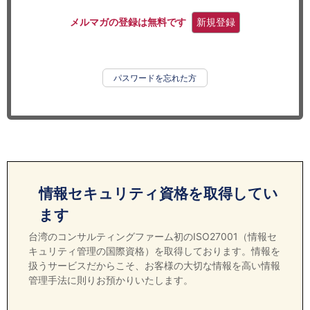
セミナー
メルマガの登録は無料です
新規登録
経済ニュース
労務顧問
パスワードを忘れた方
ＩＴ
飲食店情報
情報セキュリティ資格を取得してい
ます
台湾のコンサルティングファーム初のISO27001（情報セ
キュリティ管理の国際資格）を取得しております。情報を
扱うサービスだからこそ、お客様の大切な情報を高い情報
管理手法に則りお預かりいたします。