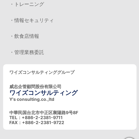
・トレーニング
・情報セキュリティ
・飲食店情報
・管理業務委託
ワイズコンサルティンググループ
威志企管顧問股份有限公司
ワイズコンサルティング
Y's consulting.co.,ltd
中華民国台北市中正区襄陽路9号8F
TEL：+886-2-2381-9711
FAX：+886-2-2381-9722