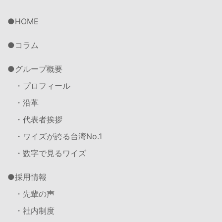
HOME
コラム
グループ概要
・プロフィール
・沿革
・代表者挨拶
・ワイズが誇る台湾No.1
・数字で見るワイズ
採用情報
・先輩の声
・社内制度