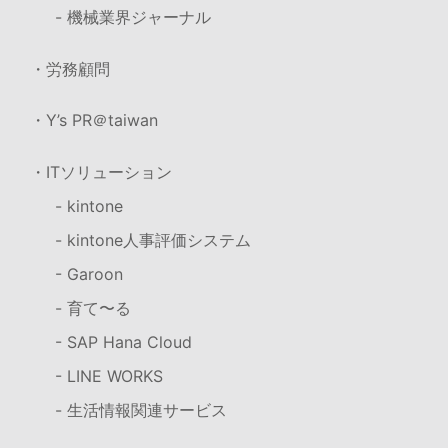
- 機械業界ジャーナル
・労務顧問
・Y’s PR＠taiwan
・ITソリューション
- kintone
- kintone人事評価システム
- Garoon
- 育て〜る
- SAP Hana Cloud
- LINE WORKS
- 生活情報関連サービス