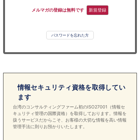
セミナー
メルマガの登録は無料です
新規登録
経済ニュース
労務顧問
パスワードを忘れた方
ＩＴ
飲食店情報
情報セキュリティ資格を取得してい
ます
台湾のコンサルティングファーム初のISO27001（情報セ
キュリティ管理の国際資格）を取得しております。情報を
扱うサービスだからこそ、お客様の大切な情報を高い情報
管理手法に則りお預かりいたします。