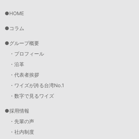
HOME
コラム
グループ概要
・プロフィール
・沿革
・代表者挨拶
・ワイズが誇る台湾No.1
・数字で見るワイズ
採用情報
・先輩の声
・社内制度