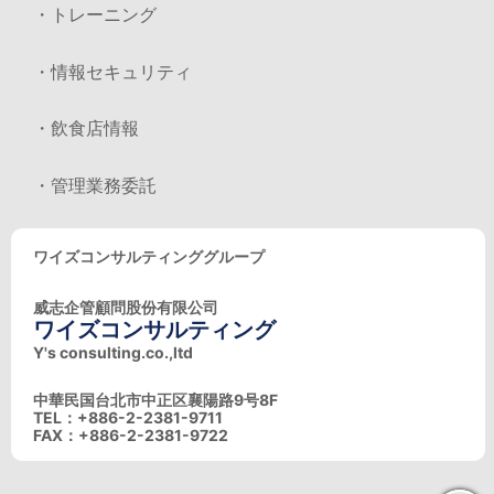
・トレーニング
・情報セキュリティ
・飲食店情報
・管理業務委託
ワイズコンサルティンググループ
威志企管顧問股份有限公司
ワイズコンサルティング
Y's consulting.co.,ltd
中華民国台北市中正区襄陽路9号8F
TEL：+886-2-2381-9711
FAX：+886-2-2381-9722