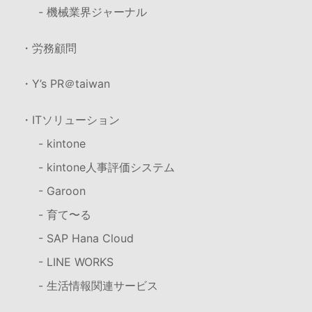
- 機械業界ジャーナル
・労務顧問
・Y’s PR＠taiwan
・ITソリューション
- kintone
- kintone人事評価システム
- Garoon
- 育て〜る
- SAP Hana Cloud
- LINE WORKS
- 生活情報関連サービス