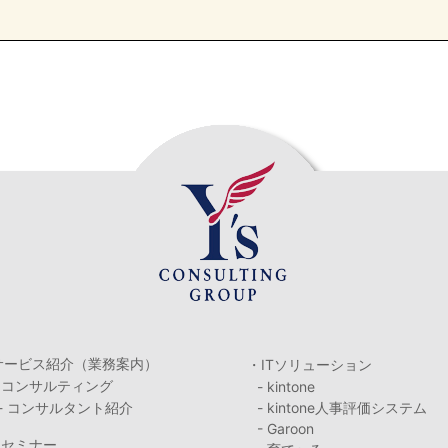
サービス紹介（業務案内）
・ITソリューション
・コンサルティング
- kintone
- コンサルタント紹介
- kintone人事評価システム
- Garoon
・セミナー