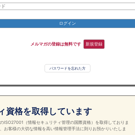
ログイン
メルマガの登録は無料です
新規登録
パスワードを忘れた方
ィ資格を取得しています
ISO27001（情報セキュリティ管理の国際資格）を取得しておりま
、お客様の大切な情報を高い情報管理手法に則りお預かりいたしま