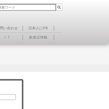
問い合わせ
日本人にPR
ＩＴ
飲食店情報