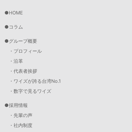
HOME
コラム
グループ概要
・プロフィール
・沿革
・代表者挨拶
・ワイズが誇る台湾No.1
・数字で見るワイズ
採用情報
・先輩の声
・社内制度