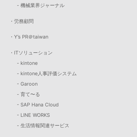
- 機械業界ジャーナル
・労務顧問
・Y’s PR＠taiwan
・ITソリューション
- kintone
- kintone人事評価システム
- Garoon
- 育て〜る
- SAP Hana Cloud
- LINE WORKS
- 生活情報関連サービス