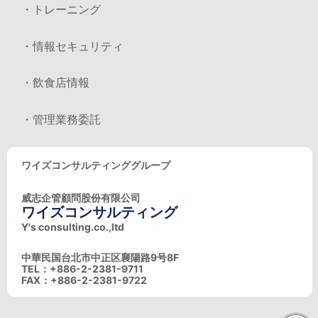
・トレーニング
・情報セキュリティ
・飲食店情報
・管理業務委託
ワイズコンサルティンググループ
威志企管顧問股份有限公司
ワイズコンサルティング
Y's consulting.co.,ltd
中華民国台北市中正区襄陽路9号8F
TEL：+886-2-2381-9711
FAX：+886-2-2381-9722