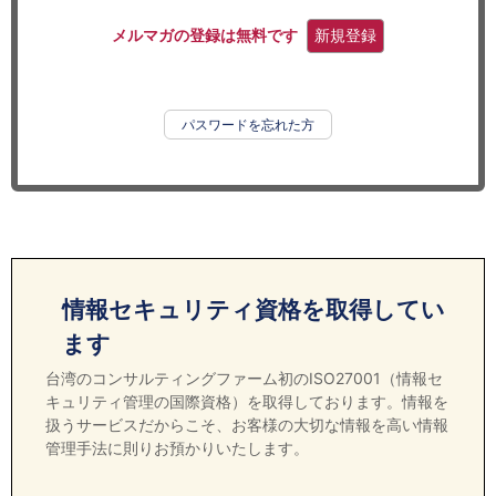
セミナー
メルマガの登録は無料です
新規登録
経済ニュース
労務顧問
パスワードを忘れた方
ＩＴ
飲食店情報
情報セキュリティ資格を取得してい
ます
台湾のコンサルティングファーム初のISO27001（情報セ
キュリティ管理の国際資格）を取得しております。情報を
扱うサービスだからこそ、お客様の大切な情報を高い情報
管理手法に則りお預かりいたします。