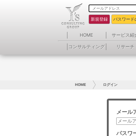
新規登録
パスワード
HOME
サービス紹
コンサルティング
リサーチ
HOME
ログイン
メール
パスワ