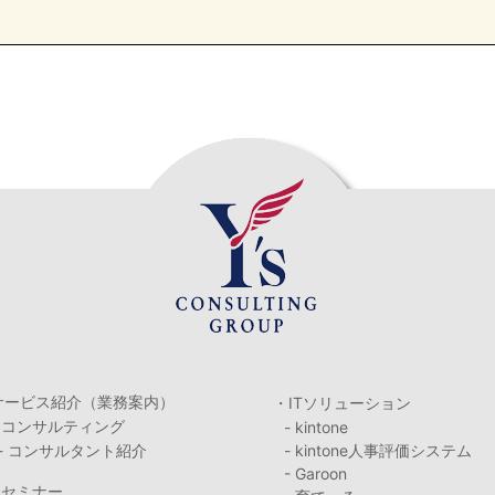
サービス紹介（業務案内）
・ITソリューション
・コンサルティング
- kintone
- コンサルタント紹介
- kintone人事評価システム
- Garoon
・セミナー