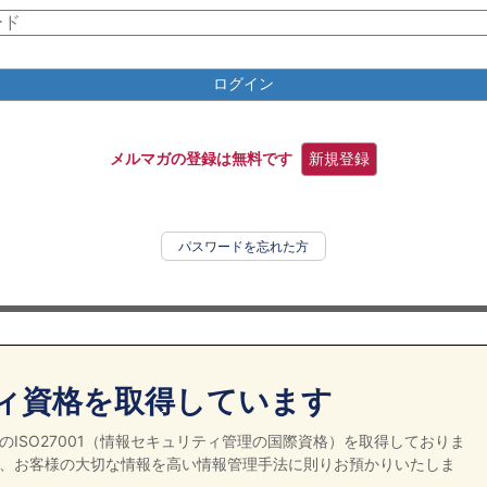
ログイン
メルマガの登録は無料です
新規登録
パスワードを忘れた方
ィ資格を取得しています
ISO27001（情報セキュリティ管理の国際資格）を取得しておりま
、お客様の大切な情報を高い情報管理手法に則りお預かりいたしま