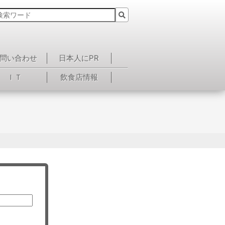
問い合わせ
日本人にPR
ＩＴ
飲食店情報