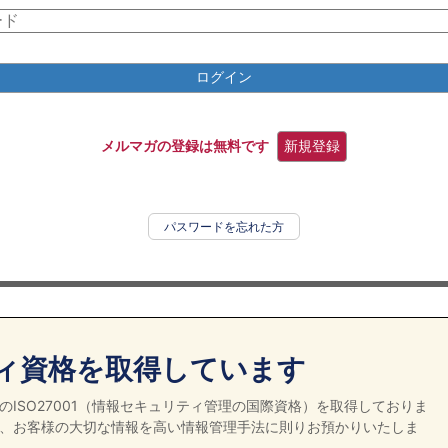
ログイン
メルマガの登録は無料です
新規登録
パスワードを忘れた方
ィ資格を取得しています
ISO27001（情報セキュリティ管理の国際資格）を取得しておりま
、お客様の大切な情報を高い情報管理手法に則りお預かりいたしま