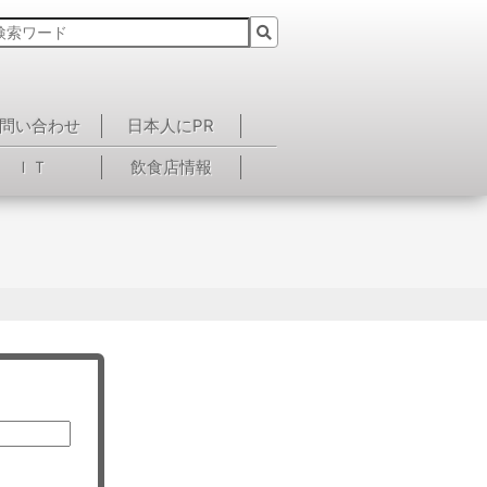
問い合わせ
日本人にPR
ＩＴ
飲食店情報