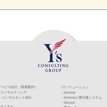
サービス紹介（業務案内）
・ITソリューション
・コンサルティング
- kintone
- コンサルタント紹介
- kintone人事評価システム
- Garoon
・セミナー