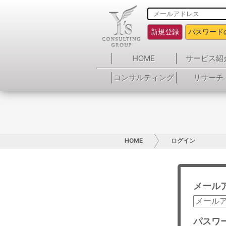
新規登録
パスワード
HOME
サービス紹
コンサルティング
リサーチ
HOME
ログイン
メール
パスワ