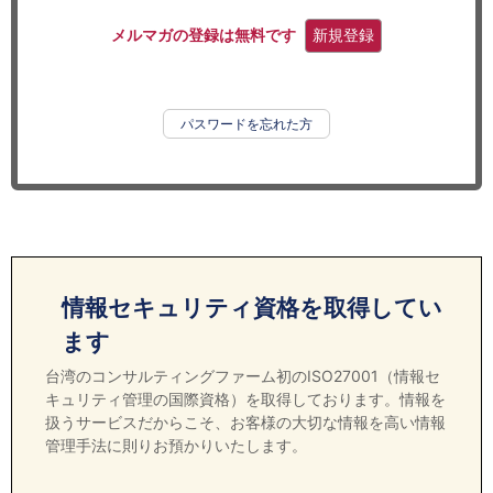
セミナー
メルマガの登録は無料です
新規登録
経済ニュース
労務顧問
パスワードを忘れた方
ＩＴ
飲食店情報
情報セキュリティ資格を取得してい
ます
台湾のコンサルティングファーム初のISO27001（情報セ
キュリティ管理の国際資格）を取得しております。情報を
扱うサービスだからこそ、お客様の大切な情報を高い情報
管理手法に則りお預かりいたします。