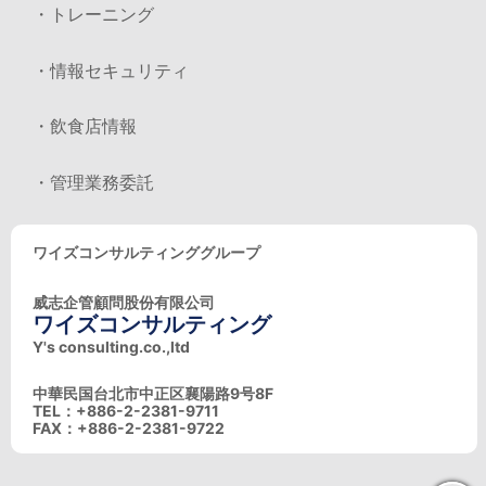
・トレーニング
・情報セキュリティ
・飲食店情報
・管理業務委託
ワイズコンサルティンググループ
威志企管顧問股份有限公司
ワイズコンサルティング
Y's consulting.co.,ltd
中華民国台北市中正区襄陽路9号8F
TEL：+886-2-2381-9711
FAX：+886-2-2381-9722