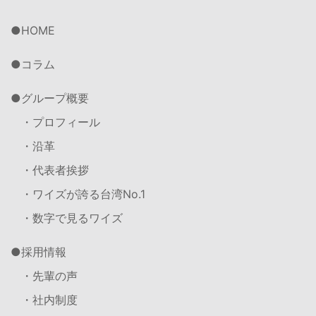
HOME
コラム
グループ概要
・プロフィール
・沿革
・代表者挨拶
・ワイズが誇る台湾No.1
・数字で見るワイズ
採用情報
・先輩の声
・社内制度