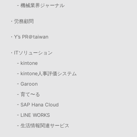
- 機械業界ジャーナル
・労務顧問
・Y’s PR＠taiwan
・ITソリューション
- kintone
- kintone人事評価システム
- Garoon
- 育て〜る
- SAP Hana Cloud
- LINE WORKS
- 生活情報関連サービス