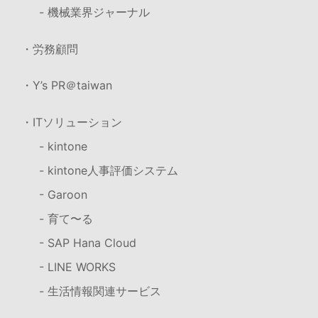
- 機械業界ジャーナル
・労務顧問
・Y’s PR＠taiwan
・ITソリューション
- kintone
- kintone人事評価システム
- Garoon
- 育て〜る
- SAP Hana Cloud
- LINE WORKS
- 生活情報関連サービス