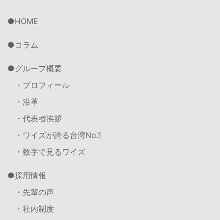
HOME
コラム
グループ概要
・プロフィール
・沿革
・代表者挨拶
・ワイズが誇る台湾No.1
・数字で見るワイズ
採用情報
・先輩の声
・社内制度