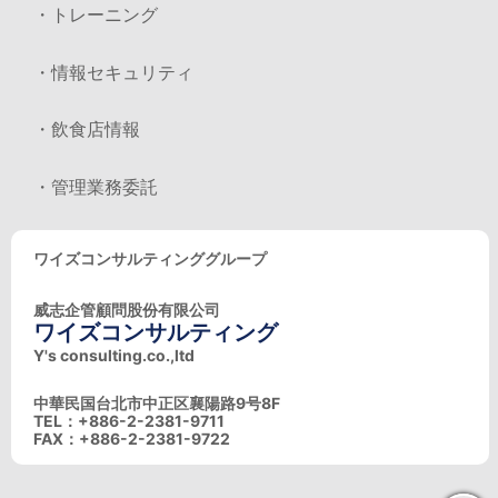
・トレーニング
・情報セキュリティ
・飲食店情報
・管理業務委託
ワイズコンサルティンググループ
威志企管顧問股份有限公司
ワイズコンサルティング
Y's consulting.co.,ltd
中華民国台北市中正区襄陽路9号8F
TEL：+886-2-2381-9711
FAX：+886-2-2381-9722