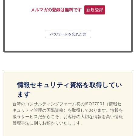
セミナー
メルマガの登録は無料です
新規登録
経済ニュース
労務顧問
パスワードを忘れた方
ＩＴ
飲食店情報
情報セキュリティ資格を取得してい
ます
台湾のコンサルティングファーム初のISO27001（情報セ
キュリティ管理の国際資格）を取得しております。情報を
扱うサービスだからこそ、お客様の大切な情報を高い情報
管理手法に則りお預かりいたします。