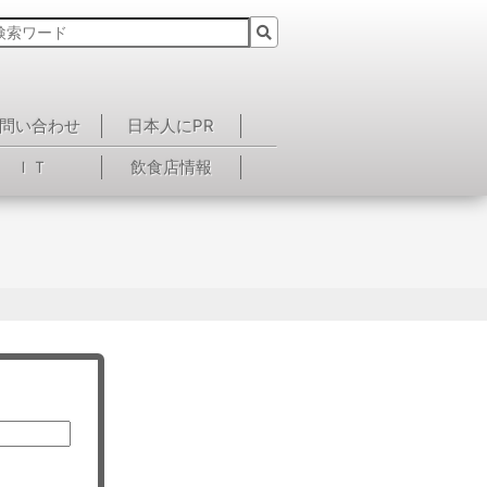
問い合わせ
日本人にPR
ＩＴ
飲食店情報