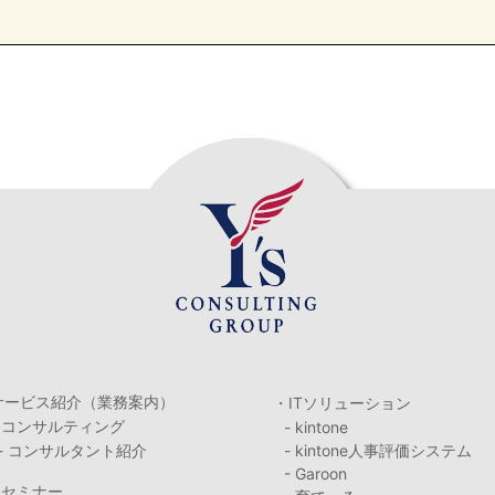
サービス紹介（業務案内）
・ITソリューション
・コンサルティング
- kintone
- コンサルタント紹介
- kintone人事評価システム
- Garoon
・セミナー