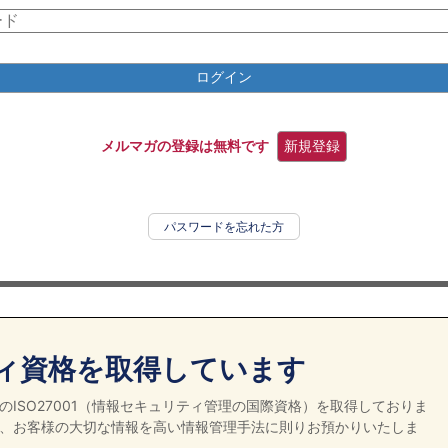
ログイン
メルマガの登録は無料です
新規登録
パスワードを忘れた方
ィ資格を取得しています
ISO27001（情報セキュリティ管理の国際資格）を取得しておりま
、お客様の大切な情報を高い情報管理手法に則りお預かりいたしま