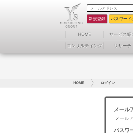
新規登録
パスワード
HOME
サービス紹
コンサルティング
リサーチ
HOME
ログイン
メール
パスワ