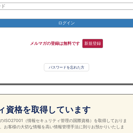
ログイン
メルマガの登録は無料です
新規登録
パスワードを忘れた方
ィ資格を取得しています
ISO27001（情報セキュリティ管理の国際資格）を取得しておりま
、お客様の大切な情報を高い情報管理手法に則りお預かりいたしま