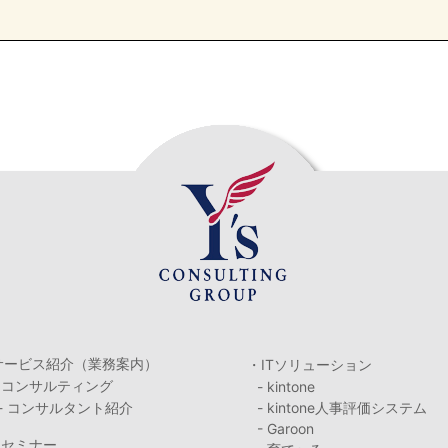
サービス紹介（業務案内）
・ITソリューション
・コンサルティング
- kintone
- コンサルタント紹介
- kintone人事評価システム
- Garoon
・セミナー