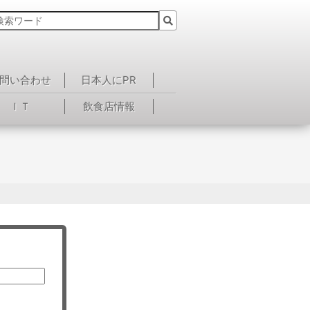
問い合わせ
日本人にPR
ＩＴ
飲食店情報