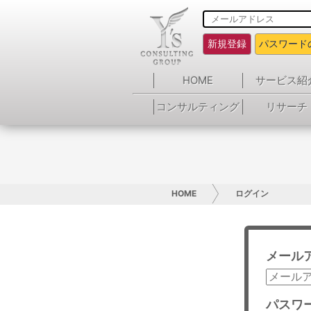
新規登録
パスワード
HOME
サービス紹
コンサルティング
リサーチ
HOME
ログイン
メール
パスワ