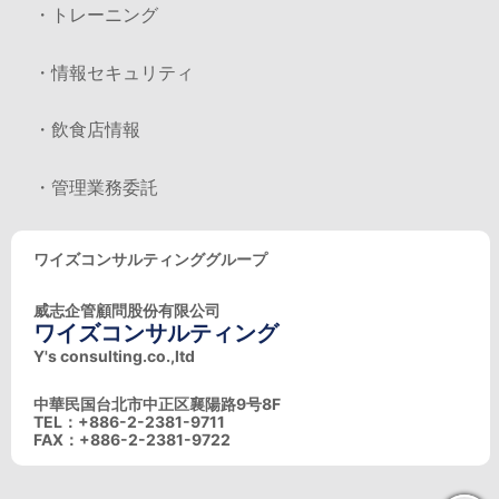
・トレーニング
・情報セキュリティ
・飲食店情報
・管理業務委託
ワイズコンサルティンググループ
威志企管顧問股份有限公司
ワイズコンサルティング
Y's consulting.co.,ltd
中華民国台北市中正区襄陽路9号8F
TEL：+886-2-2381-9711
FAX：+886-2-2381-9722