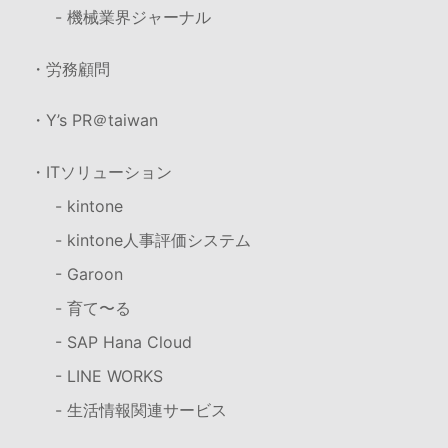
- 機械業界ジャーナル
・労務顧問
・Y’s PR＠taiwan
・ITソリューション
- kintone
- kintone人事評価システム
- Garoon
- 育て〜る
- SAP Hana Cloud
- LINE WORKS
- 生活情報関連サービス