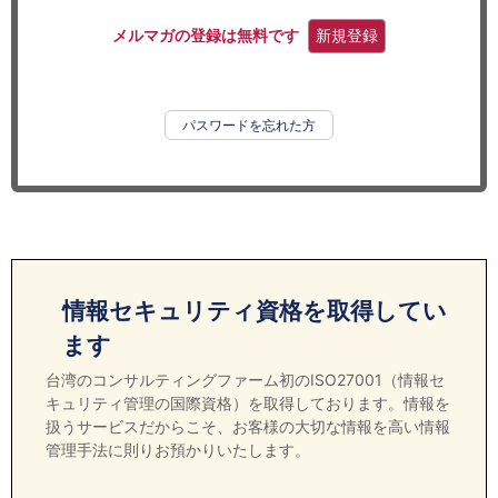
セミナー
メルマガの登録は無料です
新規登録
経済ニュース
労務顧問
パスワードを忘れた方
ＩＴ
飲食店情報
情報セキュリティ資格を取得してい
ます
台湾のコンサルティングファーム初のISO27001（情報セ
キュリティ管理の国際資格）を取得しております。情報を
扱うサービスだからこそ、お客様の大切な情報を高い情報
管理手法に則りお預かりいたします。