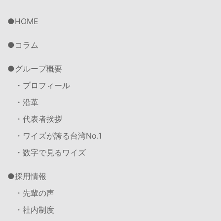
HOME
コラム
グループ概要
・プロフィール
・沿革
・代表者挨拶
・ワイズが誇る台湾No.1
・数字で見るワイズ
採用情報
・先輩の声
・社内制度