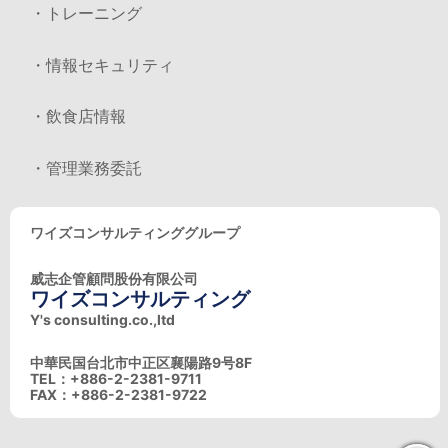
・トレーニング
・情報セキュリティ
・飲食店情報
・管理業務委託
ワイズコンサルティンググループ
威志企管顧問股份有限公司
ワイズコンサルティング
Y's consulting.co.,ltd
中華民国台北市中正区襄陽路9号8F
TEL：+886-2-2381-9711
FAX：+886-2-2381-9722