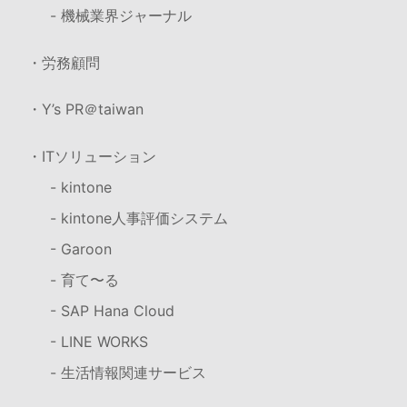
- 機械業界ジャーナル
・労務顧問
・Y’s PR＠taiwan
・ITソリューション
- kintone
- kintone人事評価システム
- Garoon
- 育て〜る
- SAP Hana Cloud
- LINE WORKS
- 生活情報関連サービス