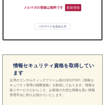
セミナー
メルマガの登録は無料です
新規登録
経済ニュース
労務顧問
パスワードを忘れた方
ＩＴ
飲食店情報
情報セキュリティ資格を取得してい
ます
台湾のコンサルティングファーム初のISO27001（情報セ
キュリティ管理の国際資格）を取得しております。情報を
扱うサービスだからこそ、お客様の大切な情報を高い情報
管理手法に則りお預かりいたします。