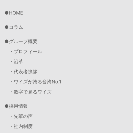
HOME
コラム
グループ概要
・プロフィール
・沿革
・代表者挨拶
・ワイズが誇る台湾No.1
・数字で見るワイズ
採用情報
・先輩の声
・社内制度