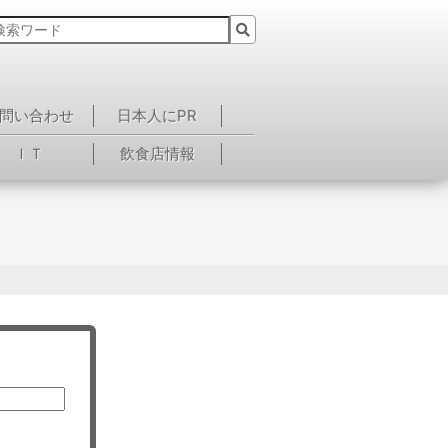
問い合わせ
日本人にPR
ＩＴ
飲食店情報