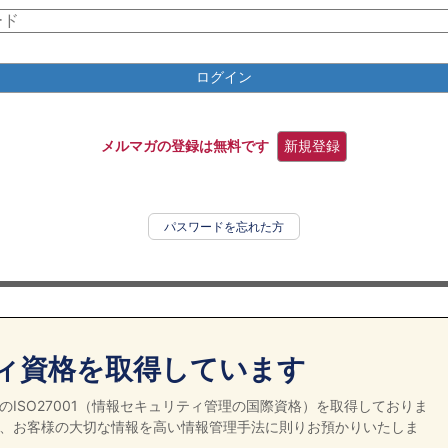
ログイン
メルマガの登録は無料です
新規登録
パスワードを忘れた方
ィ資格を取得しています
ISO27001（情報セキュリティ管理の国際資格）を取得しておりま
、お客様の大切な情報を高い情報管理手法に則りお預かりいたしま