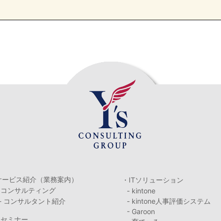
サービス紹介（業務案内）
・ITソリューション
・コンサルティング
- kintone
- コンサルタント紹介
- kintone人事評価システム
- Garoon
・セミナー