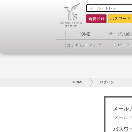
新規登録
パスワード
HOME
サービス紹
コンサルティング
リサーチ
HOME
ログイン
メール
パスワ