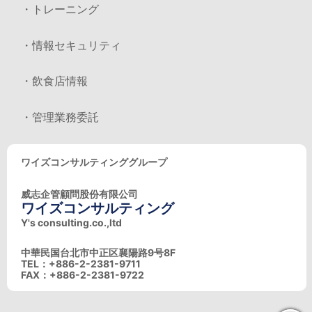
・トレーニング
・情報セキュリティ
・飲食店情報
・管理業務委託
ワイズコンサルティンググループ
威志企管顧問股份有限公司
ワイズコンサルティング
Y's consulting.co.,ltd
中華民国台北市中正区襄陽路9号8F
TEL：+886-2-2381-9711
FAX：+886-2-2381-9722