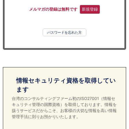
セミナー
メルマガの登録は無料です
新規登録
経済ニュース
労務顧問
パスワードを忘れた方
ＩＴ
飲食店情報
情報セキュリティ資格を取得してい
ます
台湾のコンサルティングファーム初のISO27001（情報セ
キュリティ管理の国際資格）を取得しております。情報を
扱うサービスだからこそ、お客様の大切な情報を高い情報
管理手法に則りお預かりいたします。