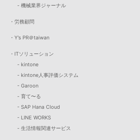
- 機械業界ジャーナル
・労務顧問
・Y’s PR＠taiwan
・ITソリューション
- kintone
- kintone人事評価システム
- Garoon
- 育て〜る
- SAP Hana Cloud
- LINE WORKS
- 生活情報関連サービス