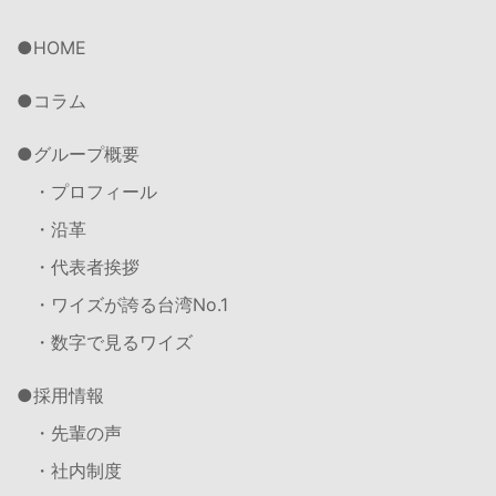
HOME
コラム
グループ概要
・プロフィール
・沿革
・代表者挨拶
・ワイズが誇る台湾No.1
・数字で見るワイズ
採用情報
・先輩の声
・社内制度