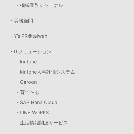
- 機械業界ジャーナル
・労務顧問
・Y’s PR＠taiwan
・ITソリューション
- kintone
- kintone人事評価システム
- Garoon
- 育て〜る
- SAP Hana Cloud
- LINE WORKS
- 生活情報関連サービス