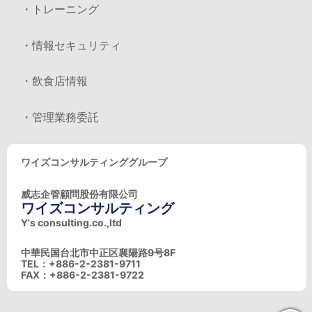
・トレーニング
・情報セキュリティ
・飲食店情報
・管理業務委託
ワイズコンサルティンググループ
威志企管顧問股份有限公司
ワイズコンサルティング
Y's consulting.co.,ltd
中華民国台北市中正区襄陽路9号8F
TEL：+886-2-2381-9711
FAX：+886-2-2381-9722