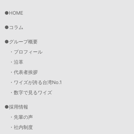
HOME
コラム
グループ概要
・プロフィール
・沿革
・代表者挨拶
・ワイズが誇る台湾No.1
・数字で見るワイズ
採用情報
・先輩の声
・社内制度