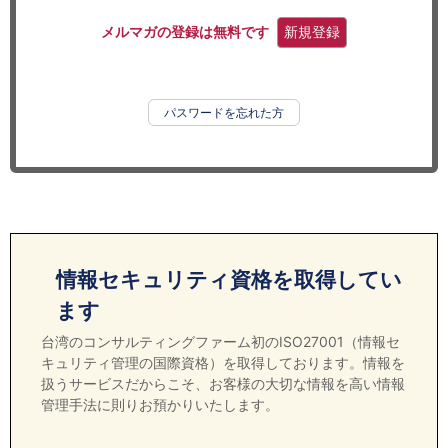
セミナー
メルマガの登録は無料です
新規登録
経済ニュース
労務顧問
パスワードを忘れた方
ＩＴ
飲食店情報
情報セキュリティ資格を取得してい
ます
台湾のコンサルティングファーム初のISO27001（情報セ
キュリティ管理の国際資格）を取得しております。情報を
扱うサービスだからこそ、お客様の大切な情報を高い情報
管理手法に則りお預かりいたします。