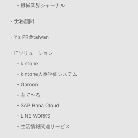
- 機械業界ジャーナル
・労務顧問
・Y’s PR＠taiwan
・ITソリューション
- kintone
- kintone人事評価システム
- Garoon
- 育て〜る
- SAP Hana Cloud
- LINE WORKS
- 生活情報関連サービス