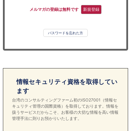
セミナー
メルマガの登録は無料です
新規登録
経済ニュース
労務顧問
パスワードを忘れた方
ＩＴ
飲食店情報
情報セキュリティ資格を取得してい
ます
台湾のコンサルティングファーム初のISO27001（情報セ
キュリティ管理の国際資格）を取得しております。情報を
扱うサービスだからこそ、お客様の大切な情報を高い情報
管理手法に則りお預かりいたします。