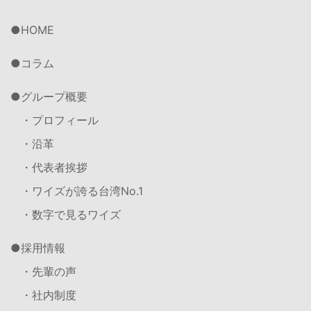
HOME
コラム
グループ概要
・プロフィール
・沿革
・代表者挨拶
・ワイズが誇る台湾No.1
・数字で見るワイズ
採用情報
・先輩の声
・社内制度