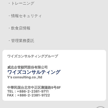
・トレーニング
・情報セキュリティ
・飲食店情報
・管理業務委託
ワイズコンサルティンググループ
威志企管顧問股份有限公司
ワイズコンサルティング
Y's consulting.co.,ltd
中華民国台北市中正区襄陽路9号8F
TEL：+886-2-2381-9711
FAX：+886-2-2381-9722