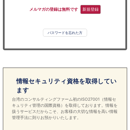
セミナー
メルマガの登録は無料です
新規登録
経済ニュース
労務顧問
パスワードを忘れた方
ＩＴ
飲食店情報
情報セキュリティ資格を取得してい
ます
台湾のコンサルティングファーム初のISO27001（情報セ
キュリティ管理の国際資格）を取得しております。情報を
扱うサービスだからこそ、お客様の大切な情報を高い情報
管理手法に則りお預かりいたします。