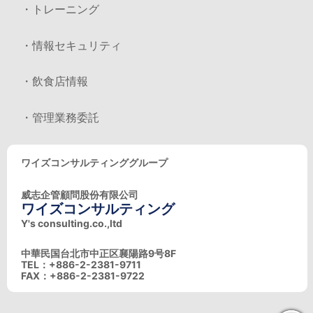
・トレーニング
・情報セキュリティ
・飲食店情報
・管理業務委託
ワイズコンサルティンググループ
威志企管顧問股份有限公司
ワイズコンサルティング
Y's consulting.co.,ltd
中華民国台北市中正区襄陽路9号8F
TEL：+886-2-2381-9711
FAX：+886-2-2381-9722