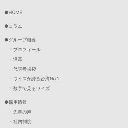
HOME
コラム
グループ概要
・プロフィール
・沿革
・代表者挨拶
・ワイズが誇る台湾No.1
・数字で見るワイズ
採用情報
・先輩の声
・社内制度