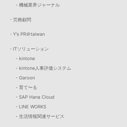
- 機械業界ジャーナル
・労務顧問
・Y’s PR＠taiwan
・ITソリューション
- kintone
- kintone人事評価システム
- Garoon
- 育て〜る
- SAP Hana Cloud
- LINE WORKS
- 生活情報関連サービス