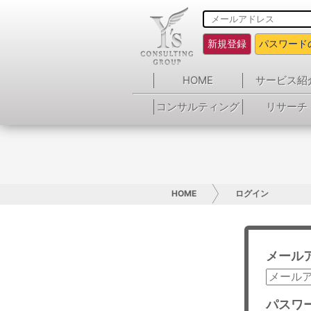
新規登録
パスワード
HOME
サービス紹
コンサルティング
リサーチ
HOME
ログイン
メール
パスワ