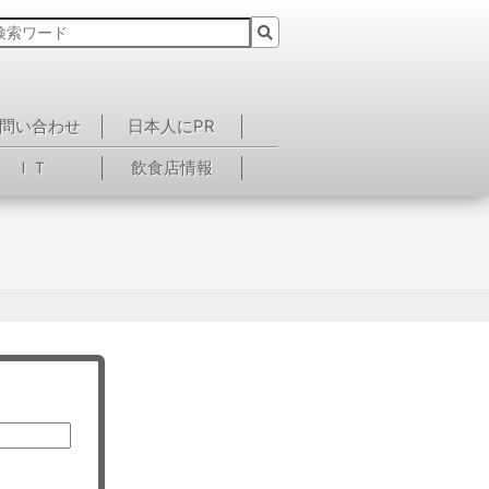
問い合わせ
日本人にPR
ＩＴ
飲食店情報