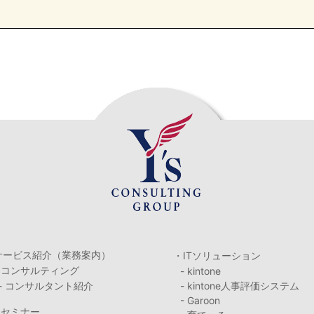
サービス紹介（業務案内）
・ITソリューション
・コンサルティング
- kintone
- コンサルタント紹介
- kintone人事評価システム
- Garoon
・セミナー