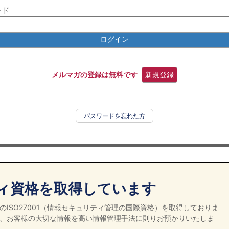
ログイン
メルマガの登録は無料です
新規登録
パスワードを忘れた方
ィ資格を取得しています
ISO27001（情報セキュリティ管理の国際資格）を取得しておりま
、お客様の大切な情報を高い情報管理手法に則りお預かりいたしま