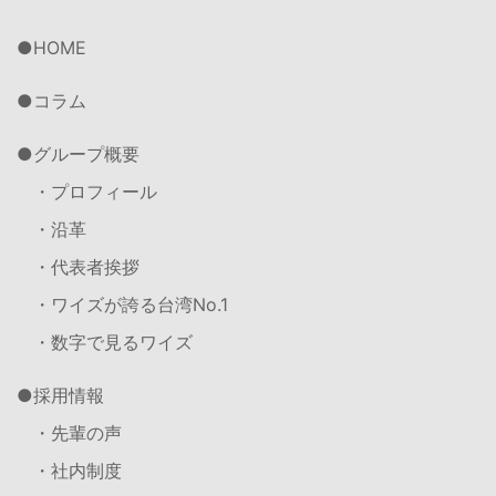
HOME
コラム
グループ概要
・プロフィール
・沿革
・代表者挨拶
・ワイズが誇る台湾No.1
・数字で見るワイズ
採用情報
・先輩の声
・社内制度