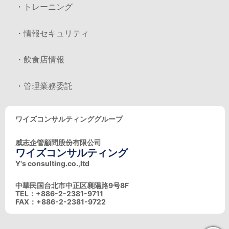
・トレーニング
・情報セキュリティ
・飲食店情報
・管理業務委託
ワイズコンサルティンググループ
威志企管顧問股份有限公司
ワイズコンサルティング
Y's consulting.co.,ltd
中華民国台北市中正区襄陽路9号8F
TEL：+886-2-2381-9711
FAX：+886-2-2381-9722