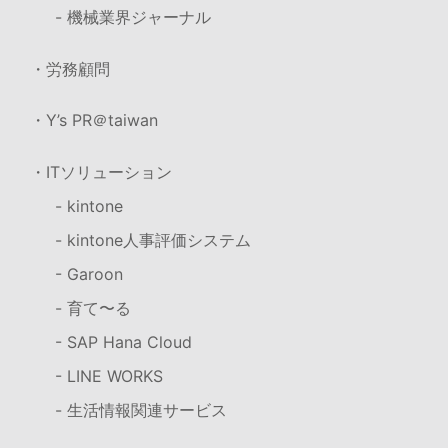
- 機械業界ジャーナル
・労務顧問
・Y’s PR＠taiwan
・ITソリューション
- kintone
- kintone人事評価システム
- Garoon
- 育て〜る
- SAP Hana Cloud
- LINE WORKS
- 生活情報関連サービス