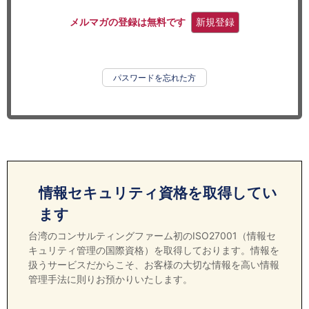
セミナー
メルマガの登録は無料です
新規登録
経済ニュース
労務顧問
パスワードを忘れた方
ＩＴ
飲食店情報
情報セキュリティ資格を取得してい
ます
台湾のコンサルティングファーム初のISO27001（情報セ
キュリティ管理の国際資格）を取得しております。情報を
扱うサービスだからこそ、お客様の大切な情報を高い情報
管理手法に則りお預かりいたします。