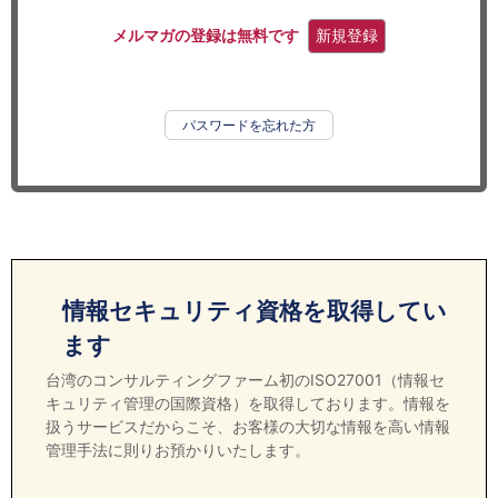
セミナー
メルマガの登録は無料です
新規登録
経済ニュース
労務顧問
パスワードを忘れた方
ＩＴ
飲食店情報
情報セキュリティ資格を取得してい
ます
台湾のコンサルティングファーム初のISO27001（情報セ
キュリティ管理の国際資格）を取得しております。情報を
扱うサービスだからこそ、お客様の大切な情報を高い情報
管理手法に則りお預かりいたします。