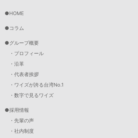
HOME
コラム
グループ概要
・プロフィール
・沿革
・代表者挨拶
・ワイズが誇る台湾No.1
・数字で見るワイズ
採用情報
・先輩の声
・社内制度