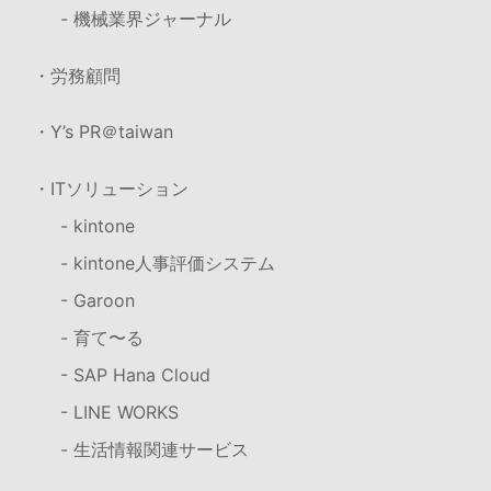
- 機械業界ジャーナル
・労務顧問
・Y’s PR＠taiwan
・ITソリューション
- kintone
- kintone人事評価システム
- Garoon
- 育て〜る
- SAP Hana Cloud
- LINE WORKS
- 生活情報関連サービス