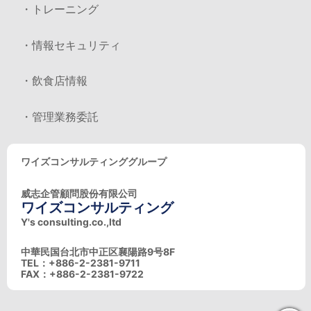
・トレーニング
・情報セキュリティ
・飲食店情報
・管理業務委託
ワイズコンサルティンググループ
威志企管顧問股份有限公司
ワイズコンサルティング
Y's consulting.co.,ltd
中華民国台北市中正区襄陽路9号8F
TEL：+886-2-2381-9711
FAX：+886-2-2381-9722