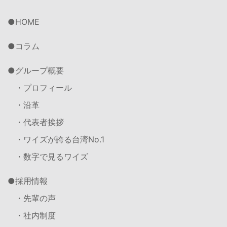
HOME
コラム
グループ概要
・プロフィール
・沿革
・代表者挨拶
・ワイズが誇る台湾No.1
・数字で見るワイズ
採用情報
・先輩の声
・社内制度