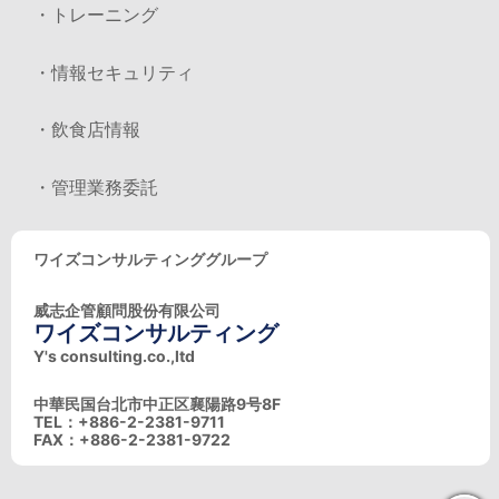
・トレーニング
・情報セキュリティ
・飲食店情報
・管理業務委託
ワイズコンサルティンググループ
威志企管顧問股份有限公司
ワイズコンサルティング
Y's consulting.co.,ltd
中華民国台北市中正区襄陽路9号8F
TEL：+886-2-2381-9711
FAX：+886-2-2381-9722