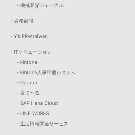
- 機械業界ジャーナル
・労務顧問
・Y’s PR＠taiwan
・ITソリューション
- kintone
- kintone人事評価システム
- Garoon
- 育て〜る
- SAP Hana Cloud
- LINE WORKS
- 生活情報関連サービス