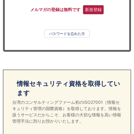
セミナー
メルマガの登録は無料です
新規登録
経済ニュース
労務顧問
パスワードを忘れた方
ＩＴ
飲食店情報
情報セキュリティ資格を取得してい
ます
台湾のコンサルティングファーム初のISO27001（情報セ
キュリティ管理の国際資格）を取得しております。情報を
扱うサービスだからこそ、お客様の大切な情報を高い情報
管理手法に則りお預かりいたします。