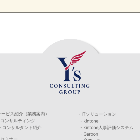
サービス紹介（業務案内）
・ITソリューション
・コンサルティング
- kintone
- コンサルタント紹介
- kintone人事評価システム
- Garoon
・セミナー