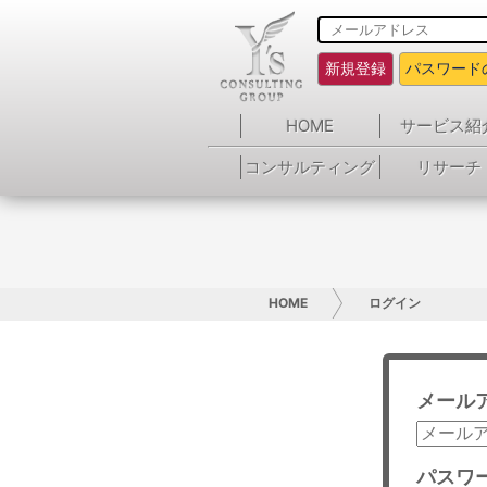
新規登録
パスワード
HOME
サービス紹
コンサルティング
リサーチ
HOME
ログイン
メール
パスワ