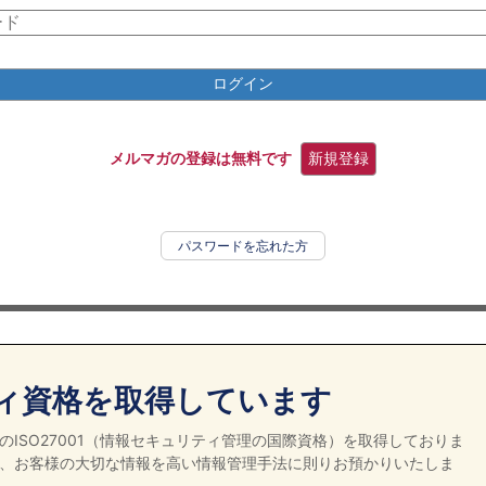
ログイン
メルマガの登録は無料です
新規登録
パスワードを忘れた方
ィ資格を取得しています
ISO27001（情報セキュリティ管理の国際資格）を取得しておりま
、お客様の大切な情報を高い情報管理手法に則りお預かりいたしま