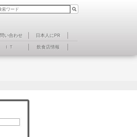
問い合わせ
日本人にPR
ＩＴ
飲食店情報