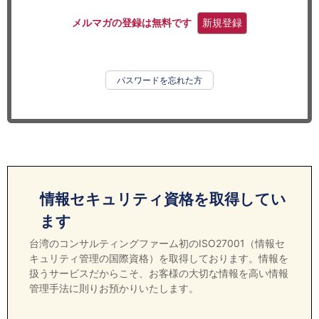
セミナー
メルマガの登録は無料です
新規登録
経済ニュース
労務顧問
パスワードを忘れた方
ＩＴ
飲食店情報
情報セキュリティ資格を取得してい
ます
台湾のコンサルティングファーム初のISO27001（情報セ
キュリティ管理の国際資格）を取得しております。情報を
扱うサービスだからこそ、お客様の大切な情報を高い情報
管理手法に則りお預かりいたします。