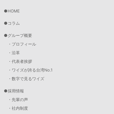
HOME
コラム
グループ概要
・プロフィール
・沿革
・代表者挨拶
・ワイズが誇る台湾No.1
・数字で見るワイズ
採用情報
・先輩の声
・社内制度