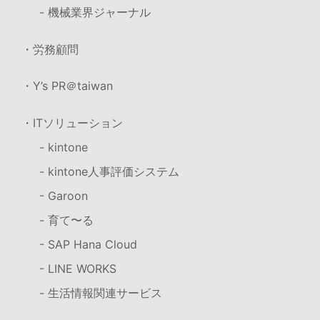
- 機械業界ジャーナル
・労務顧問
・Y’s PR＠taiwan
・ITソリューション
- kintone
- kintone人事評価システム
- Garoon
- 育て〜る
- SAP Hana Cloud
- LINE WORKS
- 生活情報関連サービス