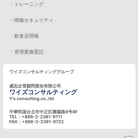
・トレーニング
・情報セキュリティ
・飲食店情報
・管理業務委託
ワイズコンサルティンググループ
威志企管顧問股份有限公司
ワイズコンサルティング
Y's consulting.co.,ltd
中華民国台北市中正区襄陽路9号8F
TEL：+886-2-2381-9711
FAX：+886-2-2381-9722