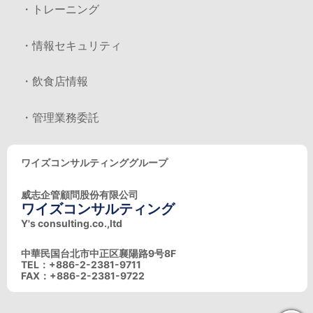
・トレーニング
・情報セキュリティ
・飲食店情報
・管理業務委託
ワイズコンサルティンググループ
威志企管顧問股份有限公司
ワイズコンサルティング
Y's consulting.co.,ltd
中華民国台北市中正区襄陽路9号8F
TEL：+886-2-2381-9711
FAX：+886-2-2381-9722