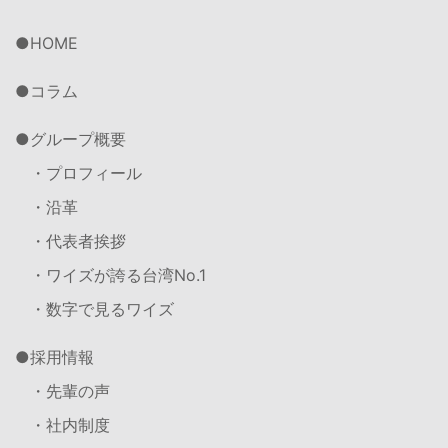
HOME
コラム
グループ概要
・プロフィール
・沿革
・代表者挨拶
・ワイズが誇る台湾No.1
・数字で見るワイズ
採用情報
・先輩の声
・社内制度