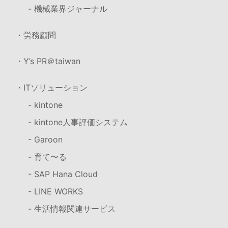
- 機械業界ジャーナル
・労務顧問
・Y’s PR＠taiwan
・ITソリューション
- kintone
- kintone人事評価システム
- Garoon
- 育て〜る
- SAP Hana Cloud
- LINE WORKS
- 生活情報関連サービス