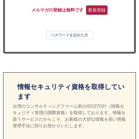
セミナー
メルマガの登録は無料です
新規登録
経済ニュース
労務顧問
パスワードを忘れた方
ＩＴ
飲食店情報
情報セキュリティ資格を取得してい
ます
台湾のコンサルティングファーム初のISO27001（情報セ
キュリティ管理の国際資格）を取得しております。情報を
扱うサービスだからこそ、お客様の大切な情報を高い情報
管理手法に則りお預かりいたします。