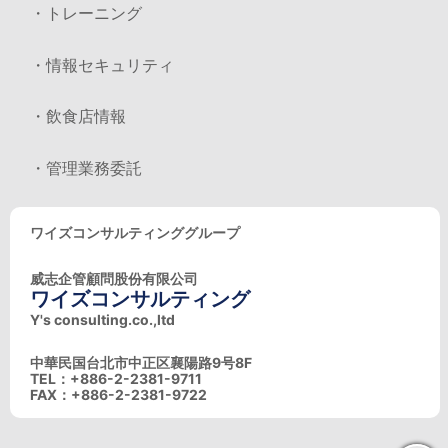
・トレーニング
・情報セキュリティ
・飲食店情報
・管理業務委託
ワイズコンサルティンググループ
威志企管顧問股份有限公司
ワイズコンサルティング
Y's consulting.co.,ltd
中華民国台北市中正区襄陽路9号8F
TEL：+886-2-2381-9711
FAX：+886-2-2381-9722