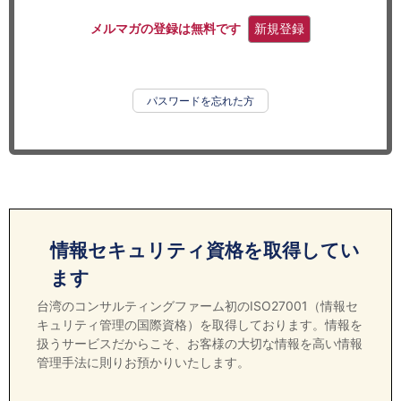
セミナー
メルマガの登録は無料です
新規登録
経済ニュース
労務顧問
パスワードを忘れた方
ＩＴ
飲食店情報
情報セキュリティ資格を取得してい
ます
台湾のコンサルティングファーム初のISO27001（情報セ
キュリティ管理の国際資格）を取得しております。情報を
扱うサービスだからこそ、お客様の大切な情報を高い情報
管理手法に則りお預かりいたします。