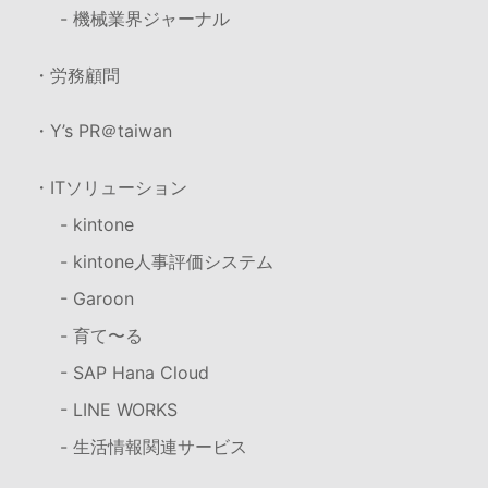
- 機械業界ジャーナル
・労務顧問
・Y’s PR＠taiwan
・ITソリューション
- kintone
- kintone人事評価システム
- Garoon
- 育て〜る
- SAP Hana Cloud
- LINE WORKS
- 生活情報関連サービス