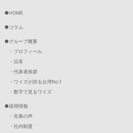
HOME
コラム
グループ概要
・プロフィール
・沿革
・代表者挨拶
・ワイズが誇る台湾No.1
・数字で見るワイズ
採用情報
・先輩の声
・社内制度