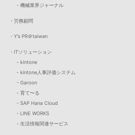
- 機械業界ジャーナル
・労務顧問
・Y’s PR＠taiwan
・ITソリューション
- kintone
- kintone人事評価システム
- Garoon
- 育て〜る
- SAP Hana Cloud
- LINE WORKS
- 生活情報関連サービス