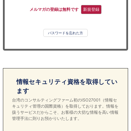
セミナー
メルマガの登録は無料です
新規登録
経済ニュース
労務顧問
パスワードを忘れた方
ＩＴ
飲食店情報
情報セキュリティ資格を取得してい
ます
台湾のコンサルティングファーム初のISO27001（情報セ
キュリティ管理の国際資格）を取得しております。情報を
扱うサービスだからこそ、お客様の大切な情報を高い情報
管理手法に則りお預かりいたします。