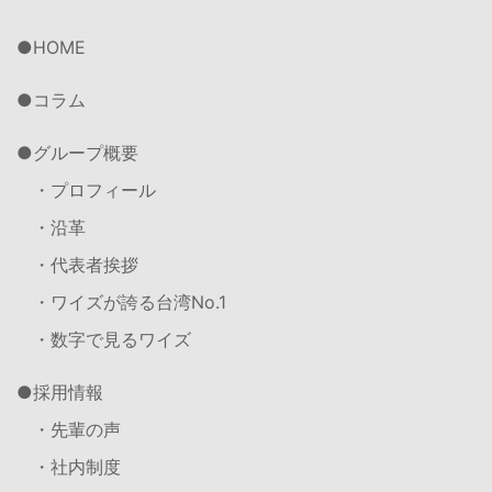
HOME
コラム
グループ概要
・プロフィール
・沿革
・代表者挨拶
・ワイズが誇る台湾No.1
・数字で見るワイズ
採用情報
・先輩の声
・社内制度