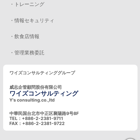
・トレーニング
・情報セキュリティ
・飲食店情報
・管理業務委託
ワイズコンサルティンググループ
威志企管顧問股份有限公司
ワイズコンサルティング
Y's consulting.co.,ltd
中華民国台北市中正区襄陽路9号8F
TEL：+886-2-2381-9711
FAX：+886-2-2381-9722