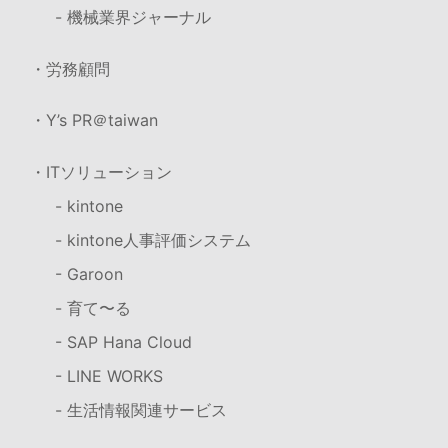
- 機械業界ジャーナル
・労務顧問
・Y’s PR＠taiwan
・ITソリューション
- kintone
- kintone人事評価システム
- Garoon
- 育て〜る
- SAP Hana Cloud
- LINE WORKS
- 生活情報関連サービス