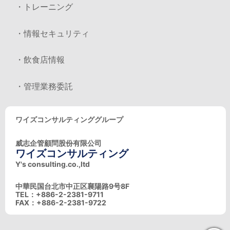
・トレーニング
・情報セキュリティ
・飲食店情報
・管理業務委託
ワイズコンサルティンググループ
威志企管顧問股份有限公司
ワイズコンサルティング
Y's consulting.co.,ltd
中華民国台北市中正区襄陽路9号8F
TEL：+886-2-2381-9711
FAX：+886-2-2381-9722