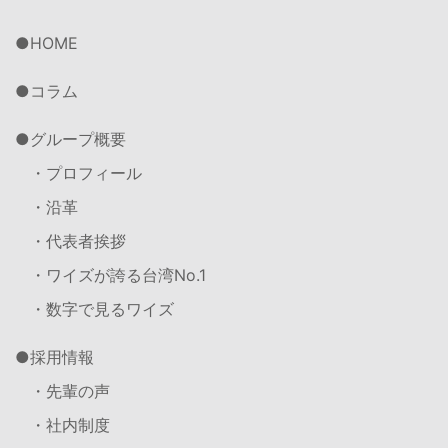
HOME
コラム
グループ概要
・プロフィール
・沿革
・代表者挨拶
・ワイズが誇る台湾No.1
・数字で見るワイズ
採用情報
・先輩の声
・社内制度