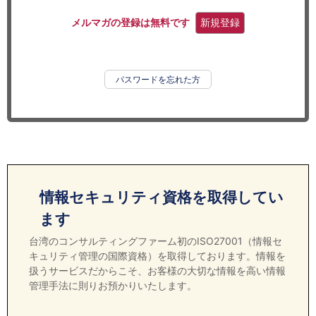
セミナー
メルマガの登録は無料です
新規登録
経済ニュース
労務顧問
パスワードを忘れた方
ＩＴ
飲食店情報
情報セキュリティ資格を取得してい
ます
台湾のコンサルティングファーム初のISO27001（情報セ
キュリティ管理の国際資格）を取得しております。情報を
扱うサービスだからこそ、お客様の大切な情報を高い情報
管理手法に則りお預かりいたします。