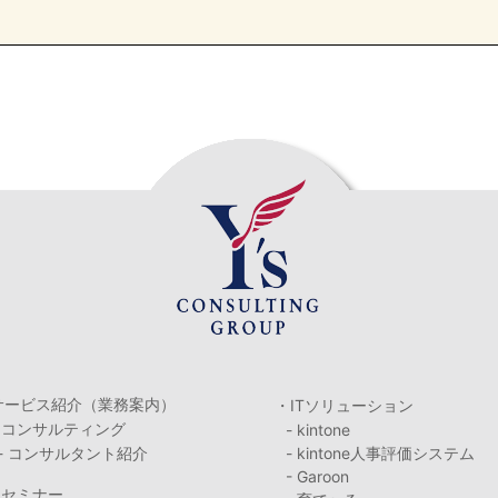
サービス紹介（業務案内）
・ITソリューション
・コンサルティング
- kintone
- コンサルタント紹介
- kintone人事評価システム
- Garoon
・セミナー