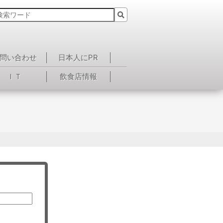
問い合わせ
日本人にPR
ＩＴ
飲食店情報