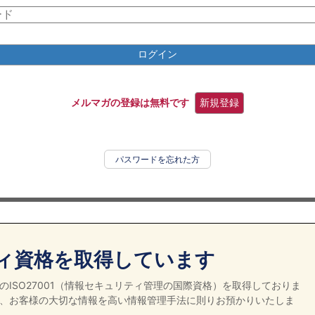
ログイン
メルマガの登録は無料です
新規登録
パスワードを忘れた方
ィ資格を取得しています
ISO27001（情報セキュリティ管理の国際資格）を取得しておりま
、お客様の大切な情報を高い情報管理手法に則りお預かりいたしま