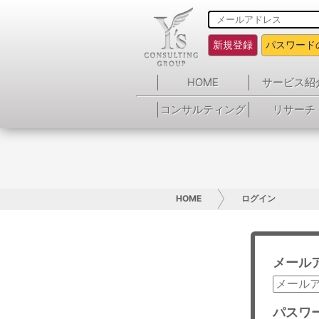
新規登録
パスワード
HOME
サービス紹
コンサルティング
リサーチ
HOME
ログイン
メール
パスワ