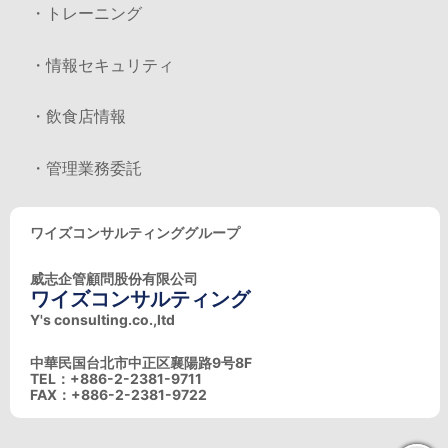
・トレーニング
・情報セキュリティ
・飲食店情報
・管理業務委託
ワイズコンサルティンググループ
威志企管顧問股份有限公司
ワイズコンサルティング
Y's consulting.co.,ltd
中華民国台北市中正区襄陽路9号8F
TEL：+886-2-2381-9711
FAX：+886-2-2381-9722