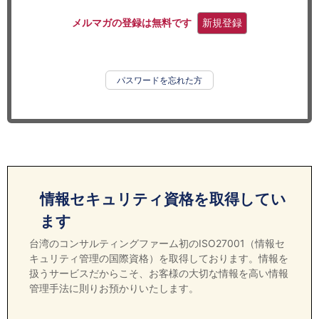
セミナー
メルマガの登録は無料です
新規登録
経済ニュース
労務顧問
パスワードを忘れた方
ＩＴ
飲食店情報
情報セキュリティ資格を取得してい
ます
台湾のコンサルティングファーム初のISO27001（情報セ
キュリティ管理の国際資格）を取得しております。情報を
扱うサービスだからこそ、お客様の大切な情報を高い情報
管理手法に則りお預かりいたします。