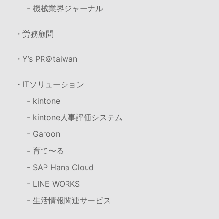
- 機械業界ジャーナル
・労務顧問
・Y’s PR＠taiwan
・ITソリューション
- kintone
- kintone人事評価システム
- Garoon
- 育て〜る
- SAP Hana Cloud
- LINE WORKS
- 生活情報関連サービス