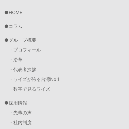
HOME
コラム
グループ概要
・プロフィール
・沿革
・代表者挨拶
・ワイズが誇る台湾No.1
・数字で見るワイズ
採用情報
・先輩の声
・社内制度