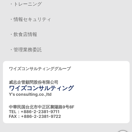
・トレーニング
・情報セキュリティ
・飲食店情報
・管理業務委託
ワイズコンサルティンググループ
威志企管顧問股份有限公司
ワイズコンサルティング
Y's consulting.co.,ltd
中華民国台北市中正区襄陽路9号8F
TEL：+886-2-2381-9711
FAX：+886-2-2381-9722