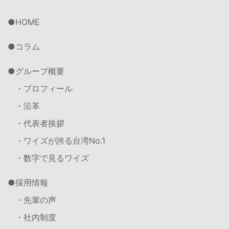
HOME
コラム
グループ概要
・プロフィール
・沿革
・代表者挨拶
・ワイズが誇る台湾No.1
・数字で見るワイズ
採用情報
・先輩の声
・社内制度