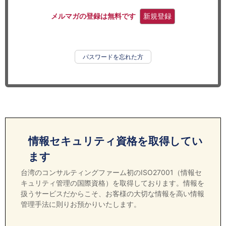
セミナー
メルマガの登録は無料です
新規登録
経済ニュース
労務顧問
パスワードを忘れた方
ＩＴ
飲食店情報
情報セキュリティ資格を取得してい
ます
台湾のコンサルティングファーム初のISO27001（情報セ
キュリティ管理の国際資格）を取得しております。情報を
扱うサービスだからこそ、お客様の大切な情報を高い情報
管理手法に則りお預かりいたします。