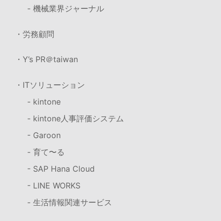
- 機械業界ジャーナル
・労務顧問
・Y’s PR＠taiwan
・ITソリューション
- kintone
- kintone人事評価システム
- Garoon
- 育て〜る
- SAP Hana Cloud
- LINE WORKS
- 生活情報関連サービス