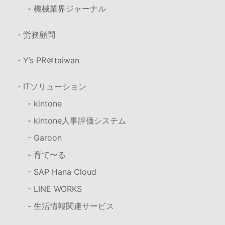
- 機械業界ジャーナル
・労務顧問
・Y’s PR＠taiwan
・ITソリューション
- kintone
- kintone人事評価システム
- Garoon
- 育て〜る
- SAP Hana Cloud
- LINE WORKS
- 生活情報関連サービス