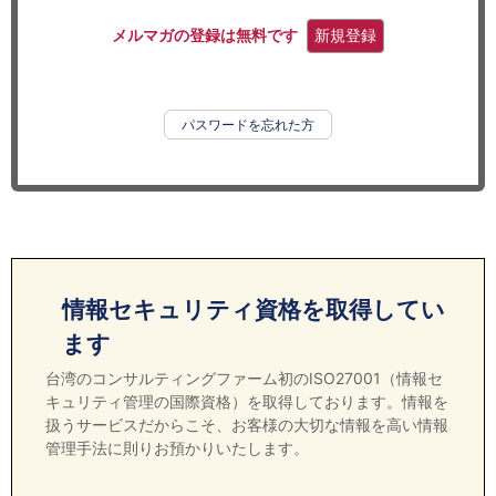
セミナー
メルマガの登録は無料です
新規登録
経済ニュース
労務顧問
パスワードを忘れた方
ＩＴ
飲食店情報
情報セキュリティ資格を取得してい
ます
台湾のコンサルティングファーム初のISO27001（情報セ
キュリティ管理の国際資格）を取得しております。情報を
扱うサービスだからこそ、お客様の大切な情報を高い情報
管理手法に則りお預かりいたします。