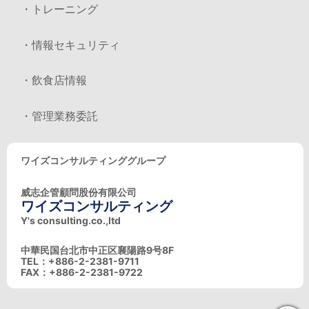
・トレーニング
・情報セキュリティ
・飲食店情報
・管理業務委託
ワイズコンサルティンググループ
威志企管顧問股份有限公司
ワイズコンサルティング
Y's consulting.co.,ltd
中華民国台北市中正区襄陽路9号8F
TEL：+886-2-2381-9711
FAX：+886-2-2381-9722