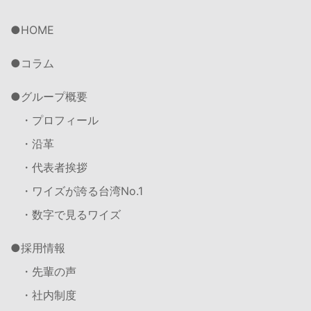
HOME
コラム
グループ概要
・プロフィール
・沿革
・代表者挨拶
・ワイズが誇る台湾No.1
・数字で見るワイズ
採用情報
・先輩の声
・社内制度