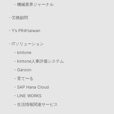
- 機械業界ジャーナル
・労務顧問
・Y’s PR＠taiwan
・ITソリューション
- kintone
- kintone人事評価システム
- Garoon
- 育て〜る
- SAP Hana Cloud
- LINE WORKS
- 生活情報関連サービス