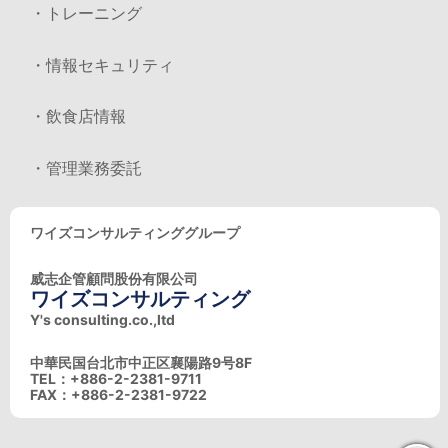
・トレーニング
・情報セキュリティ
・飲食店情報
・管理業務委託
ワイズコンサルティンググループ
威志企管顧問股份有限公司
ワイズコンサルティング
Y's consulting.co.,ltd
中華民国台北市中正区襄陽路9号8F
TEL：+886-2-2381-9711
FAX：+886-2-2381-9722