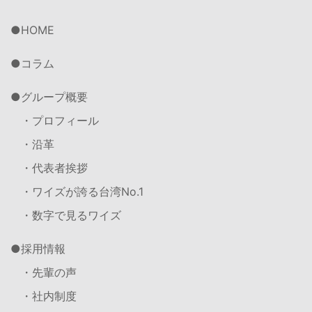
HOME
コラム
グループ概要
・プロフィール
・沿革
・代表者挨拶
・ワイズが誇る台湾No.1
・数字で見るワイズ
採用情報
・先輩の声
・社内制度