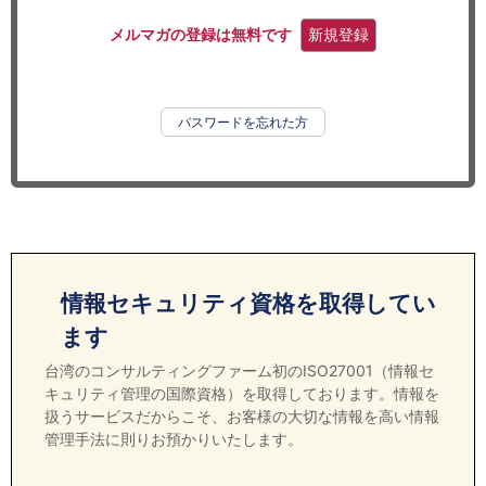
セミナー
メルマガの登録は無料です
新規登録
経済ニュース
労務顧問
パスワードを忘れた方
ＩＴ
飲食店情報
情報セキュリティ資格を取得してい
ます
台湾のコンサルティングファーム初のISO27001（情報セ
キュリティ管理の国際資格）を取得しております。情報を
扱うサービスだからこそ、お客様の大切な情報を高い情報
管理手法に則りお預かりいたします。